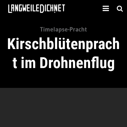
Timelapse-Pracht
Kirschblütenprach
t im Drohnenflug