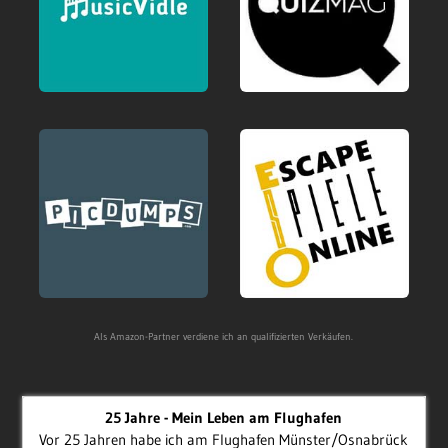
Als Amazon-Partner verdiene ich an qualifizierten Verkäufen.
25 Jahre - Mein Leben am Flughafen
Vor 25 Jahren habe ich am Flughafen Münster/Osnabrück