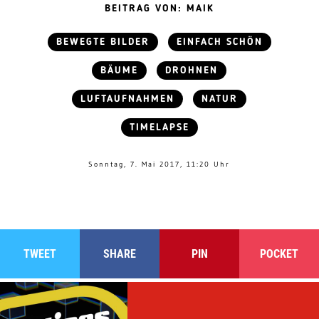
BEITRAG VON: MAIK
BEWEGTE BILDER
EINFACH SCHÖN
BÄUME
DROHNEN
LUFTAUFNAHMEN
NATUR
TIMELAPSE
Sonntag, 7. Mai 2017, 11:20 Uhr
TWEET
SHARE
PIN
POCKET