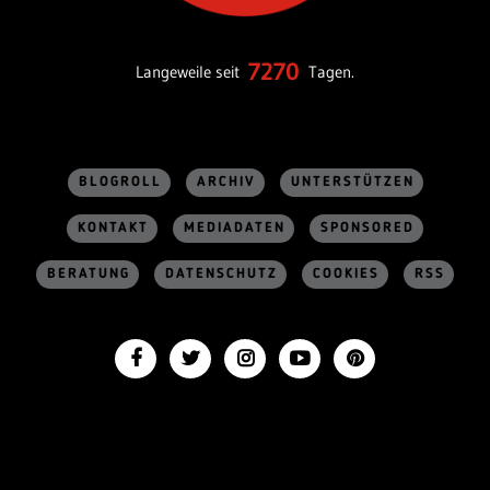
7270
Langeweile seit
Tagen.
BLOGROLL
ARCHIV
UNTERSTÜTZEN
KONTAKT
MEDIADATEN
SPONSORED
BERATUNG
DATENSCHUTZ
COOKIES
RSS