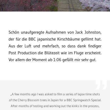
Schön unaufgeregte Aufnahmen von Jack Johnston,
der für die BBC japanische Kirschbäume gefilmt hat.
Aus der Luft und mehrfach, so dass dank findiger
Post Production die Blütezeit wie im Fluge erscheint.
Vor allem der Moment ab 1:06 gefällt mir sehr gut.
„A few months ago I was asked to film a series of lapse time shots
of the Cherry Blossom trees in Japan for a BBC Springwatch Special.
After months of testing and working out the kinks in the process,