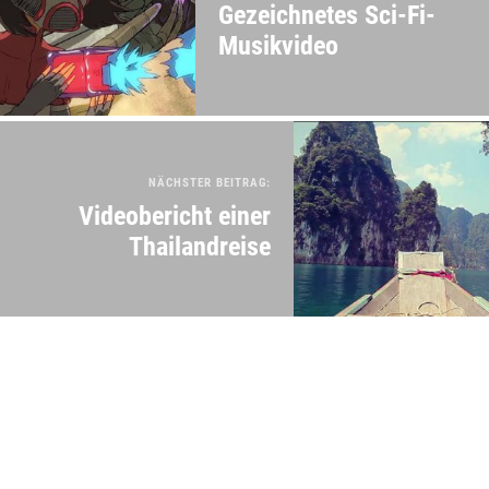
Gezeichnetes Sci-Fi-
Musikvideo
NÄCHSTER BEITRAG:
Videobericht einer
Thailandreise