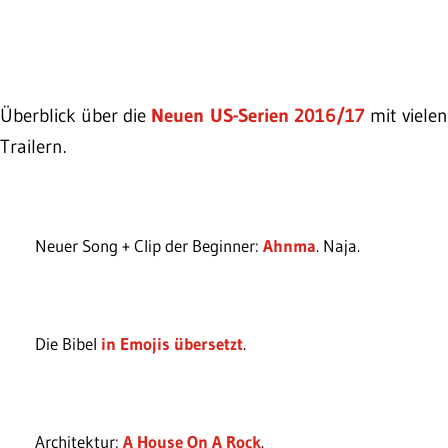
Überblick über die
Neuen US-Serien 2016/17
mit viele
Trailern.
Neuer Song + Clip der Beginner:
Ahnma
. Naja.
Die Bibel
in Emojis übersetzt
.
Architektur:
A House On A Rock
.