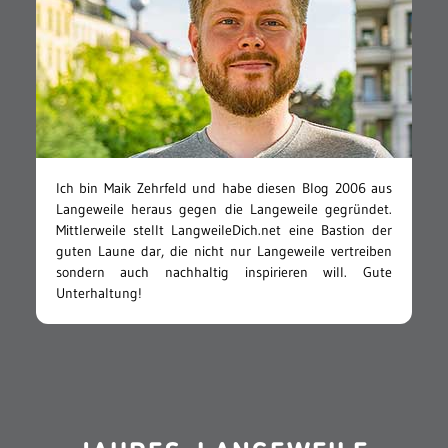
Ich bin Maik Zehrfeld und habe diesen Blog 2006 aus
Langeweile heraus gegen die Langeweile gegründet.
Mittlerweile stellt LangweileDich.net eine Bastion der
guten Laune dar, die nicht nur Langeweile vertreiben
sondern auch nachhaltig inspirieren will. Gute
Unterhaltung!