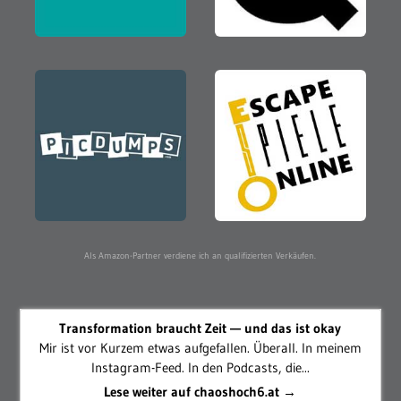
Als Amazon-Partner verdiene ich an qualifizierten Verkäufen.
Transformation braucht Zeit — und das ist okay
Mir ist vor Kurzem etwas aufgefallen. Überall. In meinem
Instagram-Feed. In den Podcasts, die...
Lese weiter auf chaoshoch6.at →