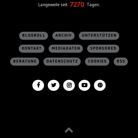
7270
Langeweile seit
Tagen.
BLOGROLL
ARCHIV
UNTERSTÜTZEN
KONTAKT
MEDIADATEN
SPONSORED
BERATUNG
DATENSCHUTZ
COOKIES
RSS