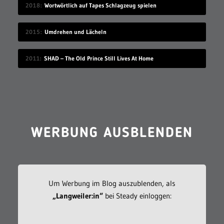
2018
Wortwörtlich auf Tapes Schlagzeug spielen
2015
Umdrehen und Lächeln
2011
SHAD – The Old Prince Still Lives At Home
WERBUNG AUSBLENDEN
Um Werbung im Blog auszublenden, als
„Langweiler:in“
bei Steady einloggen: