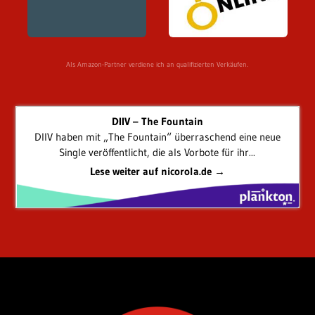
Als Amazon-Partner verdiene ich an qualifizierten Verkäufen.
DIIV – The Fountain
DIIV haben mit „The Fountain“ überraschend eine neue
Single veröffentlicht, die als Vorbote für ihr...
Lese weiter auf nicorola.de →