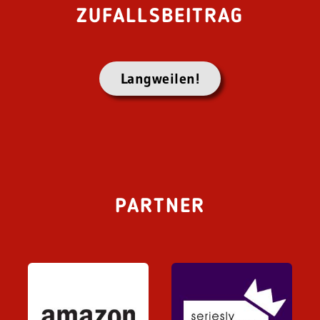
ZUFALLSBEITRAG
Langweilen!
PARTNER