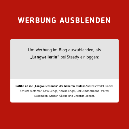
WERBUNG AUSBLENDEN
Um Werbung im Blog auszublenden, als
„Langweiler:in“
bei Steady einloggen:
DANKE an die „Langweiler:innen“ der höheren Stufen:
Andreas Wedel, Daniel
Schulze-Wethmar, Goto Dengo, Annika Engel, Dirk Zimmermann, Marcel
Nasemann, Kristian Gäckle und Christian Zenker.