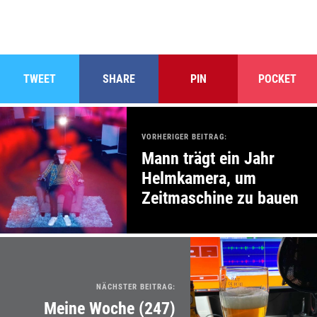
TWEET
SHARE
PIN
POCKET
VORHERIGER BEITRAG:
Mann trägt ein Jahr
Helmkamera, um
Zeitmaschine zu bauen
NÄCHSTER BEITRAG:
Meine Woche (247)