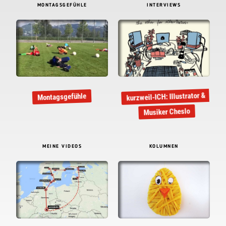
MONTAGSGEFÜHLE
INTERVIEWS
kurzweil-ICH: Illustrator &
Montagsgefühle
Musiker Cheslo
MEINE VIDEOS
KOLUMNEN