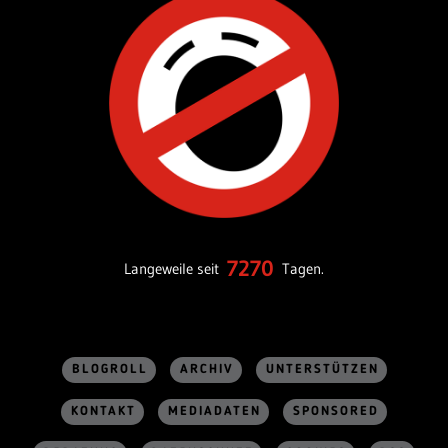
7270
Langeweile seit
Tagen.
BLOGROLL
ARCHIV
UNTERSTÜTZEN
KONTAKT
MEDIADATEN
SPONSORED