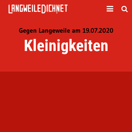
Gegen Langeweile am 19.07.2020
Kleinigkeiten