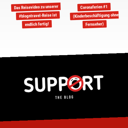
Das Reisevideo zu unserer
Coronaferien #1
(Kinderbeschäftigung ohne
#blogntravel-Reise ist
endlich fertig!
Fernseher)