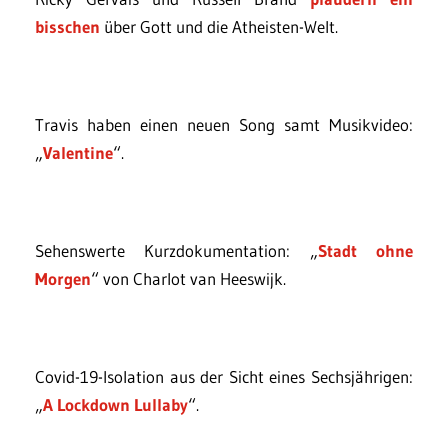
bisschen
über Gott und die Atheisten-Welt.
Travis haben einen neuen Song samt Musikvideo:
„
Valentine
“.
Sehenswerte Kurzdokumentation: „
Stadt ohne
Morgen
“ von Charlot van Heeswijk.
Covid-19-Isolation aus der Sicht eines Sechsjährigen:
„
A Lockdown Lullaby
“.