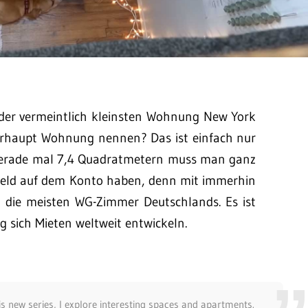
der vermeintlich kleinsten Wohnung New York
erhaupt Wohnung nennen? Das ist einfach nur
f gerade mal 7,4 Quadratmetern muss man ganz
Geld auf dem Konto haben, denn mit immerhin
s die meisten WG-Zimmer Deutschlands. Es ist
g sich Mieten weltweit entwickeln.
is new series, I explore interesting spaces and apartments.