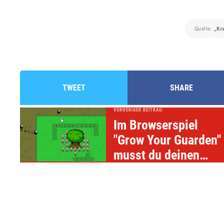
Quelle:
„Kr
TWEET
SHARE
VORHERIGER BEITRAG:
Im Browserspiel
"Grow Your Guarden"
musst du deinen
Baum verteidigen