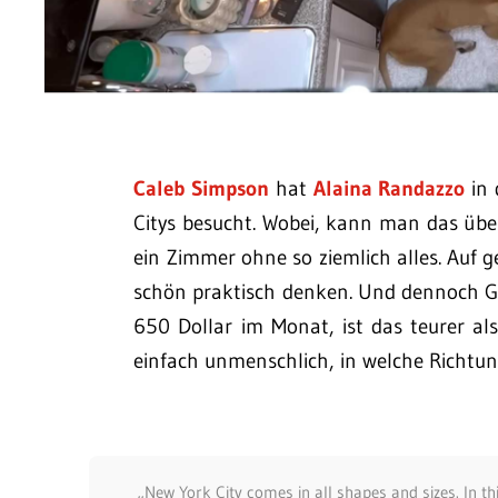
Caleb Simpson
hat
Alaina Randazzo
in 
Citys besucht. Wobei, kann man das üb
ein Zimmer ohne so ziemlich alles. Au
schön praktisch denken. Und dennoch 
650 Dollar im Monat, ist das teurer al
einfach unmenschlich, in welche Richtun
„New York City comes in all shapes and sizes. In th