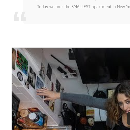
Today we tour the SMALLEST apartment in New York 