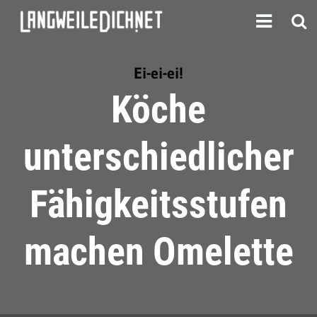
Ei-ei-ei!
Köche
unterschiedlicher
Fähigkeitsstufen
machen Omelette