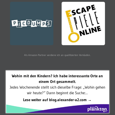
Als Amazon-Partner verdiene ich an qualifizierten Verkäufen.
Wohin mit den Kindern? Ich habe interessante Orte an
einem Ort gesammelt.
Jedes Wochenende stellt sich dieselbe Frage: „Wohin gehen
wir heute?“ Dann beginnt die Suche:...
Lese weiter auf blog.alexander-a2.com →