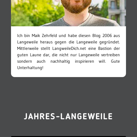
Ich bin Maik Zehrfeld und habe diesen Blog 2006 aus
Langeweile heraus gegen die Langeweile gegründet.
Mittlerweile stellt LangweileDich.net eine Bastion der
guten Laune dar, die nicht nur Langeweile vertreiben
sondern auch nachhaltig inspirieren will. Gute
Unterhaltung!
JAHRES-LANGEWEILE