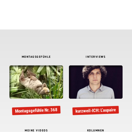
MONTAGSGEFÜHLE
INTERVIEWS
Montagsgefühle Nr. 368
kurzweil-ICH: L’aupaire
MEINE VIDEOS
KOLUMNEN