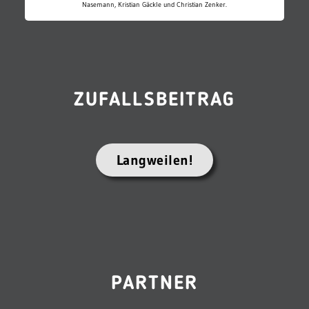
Nasemann, Kristian Gäckle und Christian Zenker.
ZUFALLSBEITRAG
Langweilen!
PARTNER