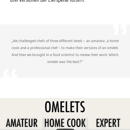
„We challenged chefs of three different levels – an amateur, a home
cook and a professional chef – to make their versions of an omelet.
And then we brought in a food scientist to review their work. Which
omelet was the best?“