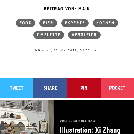
BEITRAG VON: MAIK
FOOD
EIER
EXPERTE
KOCHEN
OMELETTE
VERGLEICH
Mittwoch, 22. Mai 2019, 08:42 Uhr
TWEET
SHARE
PIN
POCKET
VORHERIGER BEITRAG:
Illustration: Xi Zhang