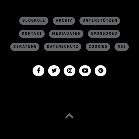
BLOGROLL
ARCHIV
UNTERSTÜTZEN
KONTAKT
MEDIADATEN
SPONSORED
BERATUNG
DATENSCHUTZ
COOKIES
RSS