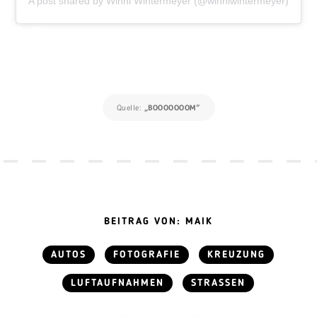
A post shared by Winni Wintermeyer (@winniwintermeyer)
Quelle:
„BOOOOOOOM“
BEITRAG VON: MAIK
AUTOS
FOTOGRAFIE
KREUZUNG
LUFTAUFNAHMEN
STRASSEN