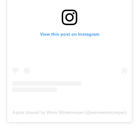
View this post on Instagram
A post shared by Winni Wintermeyer (@winniwintermeyer)