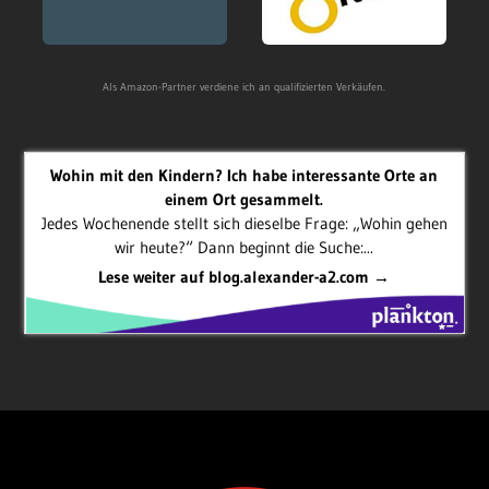
Als Amazon-Partner verdiene ich an qualifizierten Verkäufen.
Wohin mit den Kindern? Ich habe interessante Orte an
einem Ort gesammelt.
Jedes Wochenende stellt sich dieselbe Frage: „Wohin gehen
wir heute?“ Dann beginnt die Suche:...
Lese weiter auf blog.alexander-a2.com →