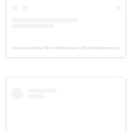
A post shared by Winni Wintermeyer (@winniwintermeyer)