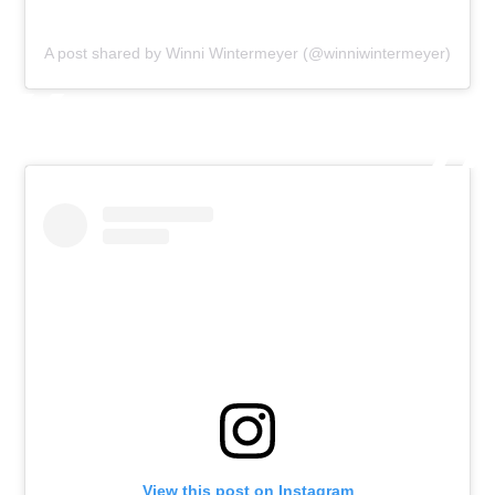
A post shared by Winni Wintermeyer (@winniwintermeyer)
View this post on Instagram