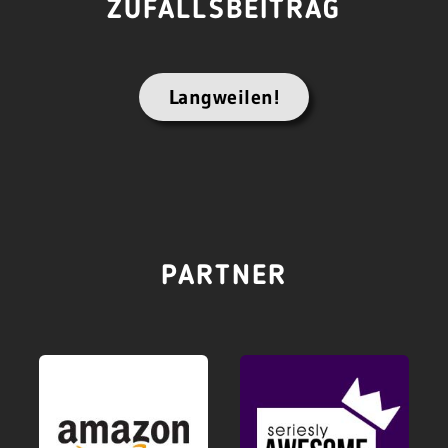
ZUFALLSBEITRAG
Langweilen!
PARTNER