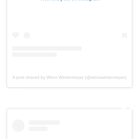
A post shared by Winni Wintermeyer (@winniwintermeyer)