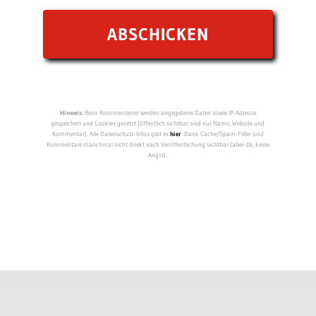
Hinweis:
Beim Kommentieren werden angegebene Daten sowie IP-Adresse
gespeichert und Cookies gesetzt (öffentlich sichtbar sind nur Name, Website und
Kommentar). Alle Datenschutz-Infos gibt es
hier
. Dank Cache/Spam-Filter sind
Kommentare manchmal nicht direkt nach Veröffentlichung sichtbar (aber da, keine
Angst).