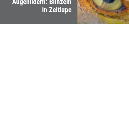
Augenlidern: Blinzeln
in Zeitlupe