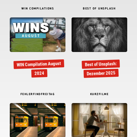
WIN COMPILATIONS
BEST OF UNSPLASH
WIN Compilation August
Best of Unsplash:
Dezember 2025
2024
FEHLERFINDFREITAG
KURZFILME