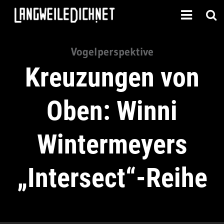
Vogelperspektive
Kreuzungen von
Oben: Winni
Wintermeyers
„Intersect“-Reihe