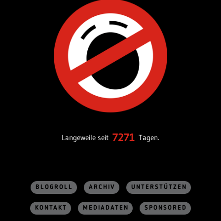
7271
Langeweile seit
Tagen.
BLOGROLL
ARCHIV
UNTERSTÜTZEN
KONTAKT
MEDIADATEN
SPONSORED