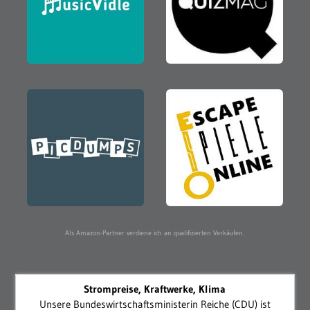
Als Amazon-Partner verdiene ich an qualifizierten Verkäufen.
Strompreise, Kraftwerke, Klima
Unsere Bundeswirtschaftsministerin Reiche (CDU) ist