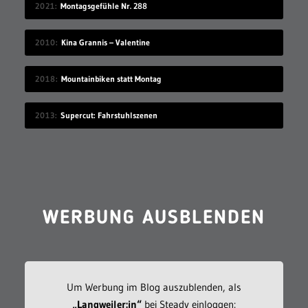
2021
Montagsgefühle Nr. 288
2010
Kina Grannis – Valentine
2018
Mountainbiken statt Montag
2013
Supercut: Fahrstuhlszenen
WERBUNG AUSBLENDEN
Um Werbung im Blog auszublenden, als
„Langweiler:in“
bei Steady einloggen: