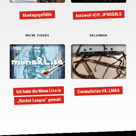
kurzweil-ICH: JPNSGRLS
Montagsgefühle
MEINE VIDEOS
KOLUMNEN
Ich habe die Mona Lisa in
Coronaferien #8: LMAA
„Rocket League“ gemalt