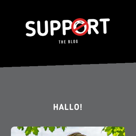
HALLO!