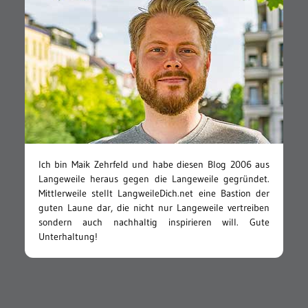
Ich bin Maik Zehrfeld und habe diesen Blog 2006 aus
Langeweile heraus gegen die Langeweile gegründet.
Mittlerweile stellt LangweileDich.net eine Bastion der
guten Laune dar, die nicht nur Langeweile vertreiben
sondern auch nachhaltig inspirieren will. Gute
Unterhaltung!