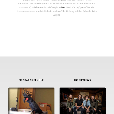
gespeichert und Cookies gesetzt (öffentlich sichtbar sind nur Name, Website und
Kommentar). Alle Datenschutz-Infos gibt es
hier
. Dank Cache/Spam-Filter sind
Kommentare manchmal nicht direkt nach Veröffentlichung sichtbar (aber da, keine
Angst).
MONTAGSGEFÜHLE
INTERVIEWS