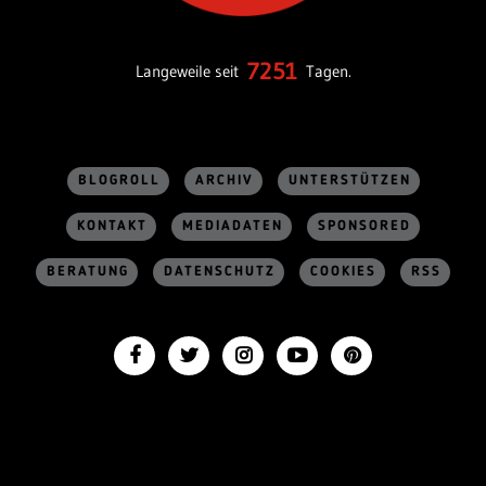
7251
Langeweile seit
Tagen.
BLOGROLL
ARCHIV
UNTERSTÜTZEN
KONTAKT
MEDIADATEN
SPONSORED
BERATUNG
DATENSCHUTZ
COOKIES
RSS