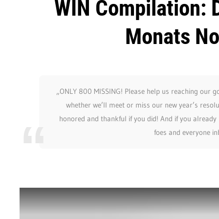
WIN Compilation: 
Monats N
„ONLY 800 MISSING! Please help us reaching our goa
whether we’ll meet or miss our new year’s resolu
honored and thankful if you did! And if you already 
foes and everyone in