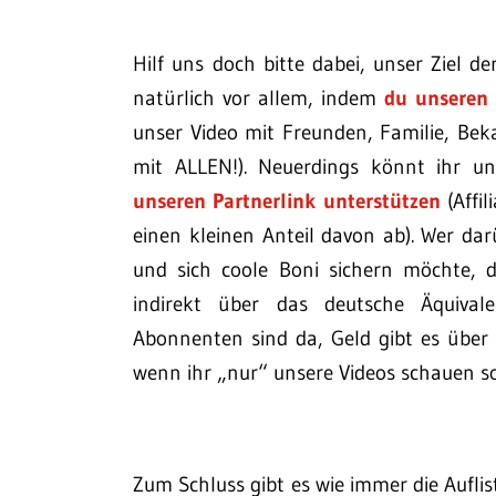
Hilf uns doch bitte dabei, unser Ziel
natürlich vor allem, indem
du unseren 
unser Video mit Freunden, Familie, Bek
mit ALLEN!). Neuerdings könnt ihr u
unseren Partnerlink unterstützen
(Affil
einen kleinen Anteil davon ab). Wer da
und sich coole Boni sichern möchte, 
indirekt über das deutsche Äquiva
Abonnenten sind da, Geld gibt es über
wenn ihr „nur“ unsere Videos schauen so
Zum Schluss gibt es wie immer die Aufl