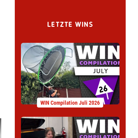
LETZTE WINS
WIN Compilation Juli 2026