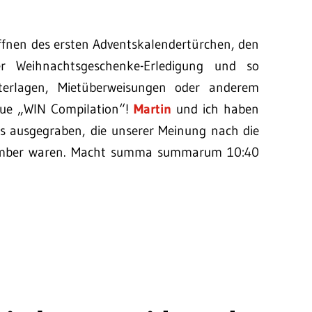
ffnen des ersten Adventskalendertürchen, den
r Weihnachtsgeschenke-Erledigung und so
terlagen, Mietüberweisungen oder anderem
eue „WIN Compilation“!
Martin
und ich haben
ps ausgegraben, die unserer Meinung nach die
ember waren. Macht summa summarum 10:40