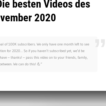
Die besten Videos des
ovember 2020
l of 100K subscribers. We only have one month left to see
tion for 2020… So if you haven’t subscribed yet, we’d be
have – thanks! – pass this video on to your friends, family,
between. We can do this! 💪“