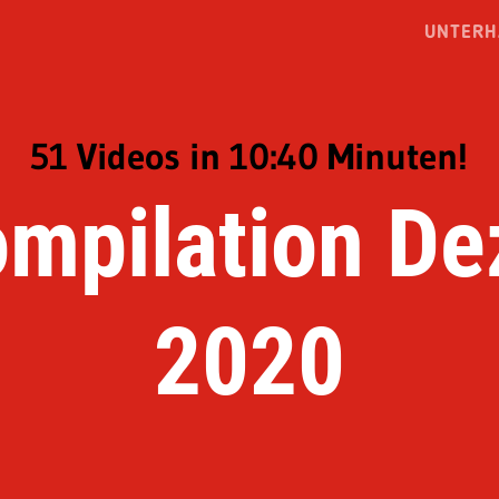
UNTERH
51 Videos in 10:40 Minuten!
mpilation D
2020