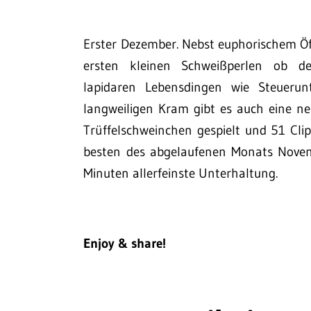
Erster Dezember. Nebst euphorischem Ö
ersten kleinen Schweißperlen ob de
lapidaren Lebensdingen wie Steuerun
langweiligen Kram gibt es auch eine n
Trüffelschweinchen gespielt und 51 Cli
besten des abgelaufenen Monats Nov
Minuten allerfeinste Unterhaltung.
Enjoy & share!