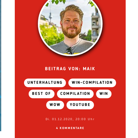
BEITRAG VON: MAIK
UNTERHALTUNG
WIN-COMPILATION
BEST OF
COMPILATION
WIN
WOW
YOUTUBE
Di. 01.12.2020, 20:00 Uhr
4 KOMMENTARE