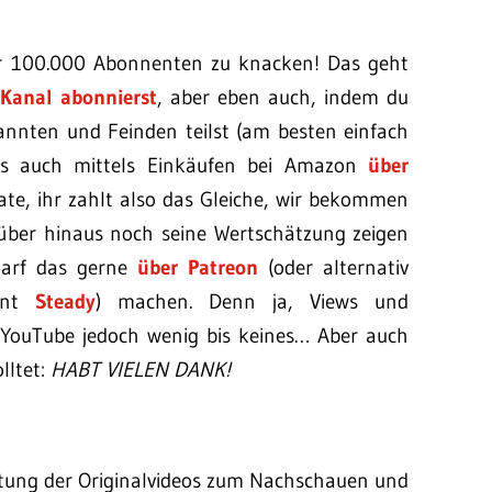
 der 100.000 Abonnenten zu knacken! Das geht
Kanal abonnierst
, aber eben auch, indem du
annten und Feinden teilst (am besten einfach
ns auch mittels Einkäufen bei Amazon
über
iate, ihr zahlt also das Gleiche, wir bekommen
rüber hinaus noch seine Wertschätzung zeigen
darf das gerne
über Patreon
(oder alternativ
lent
Steady
) machen. Denn ja, Views und
 YouTube jedoch wenig bis keines… Aber auch
lltet:
HABT VIELEN DANK!
istung der Originalvideos zum Nachschauen und