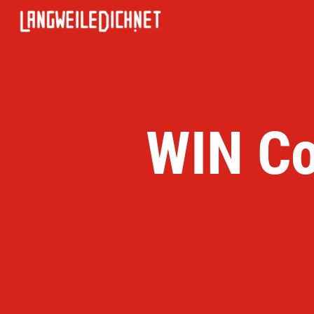
WIN Co