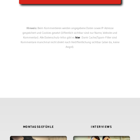
Hinweis:
Beim Kommentieren werden angegebene Daten sowie IP-Adresse
gespeichert und Cookies gesetzt (öffentlich sichtbar sind nur Name, Website und
Kommentar). Alle Datenschutz-Infos gibt es
hier
. Dank Cache/Spam-Filter sind
Kommentare manchmal nicht direkt nach Veröffentlichung sichtbar (aber da, keine
Angst).
MONTAGSGEFÜHLE
INTERVIEWS