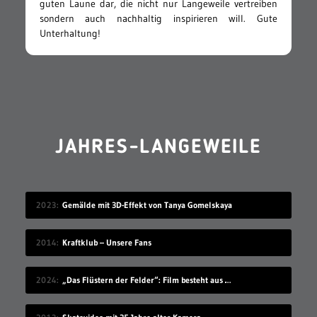
guten Laune dar, die nicht nur Langeweile vertreiben
sondern auch nachhaltig inspirieren will. Gute
Unterhaltung!
JAHRES-LANGEWEILE
2023
Gemälde mit 3D-Effekt von Tanya Gomelskaya
2014
Kraftklub – Unsere Fans
2024
„Das Flüstern der Felder“: Film besteht aus Ölgemälden als Frames