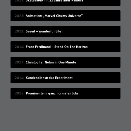
2013
Skatevideo mit 25 Jahre alter Kamera
2022
Animation: „Marvel Chums Universe“
2011
Seeed – Wonderful Life
2014
Franz Ferdinand – Stand On The Horizon
2017
Christopher Nolan in One Minute
2014
Kundendienst: das Experiment
2018
Prominente in ganz normalen Jobs