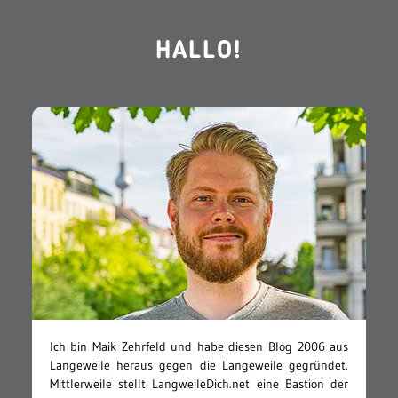
HALLO!
Ich bin Maik Zehrfeld und habe diesen Blog 2006 aus
Langeweile heraus gegen die Langeweile gegründet.
Mittlerweile stellt LangweileDich.net eine Bastion der