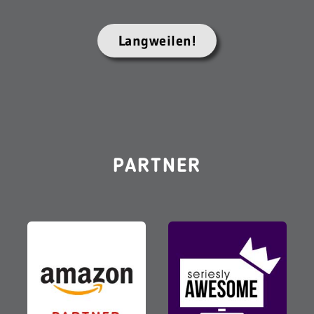
Langweilen!
PARTNER