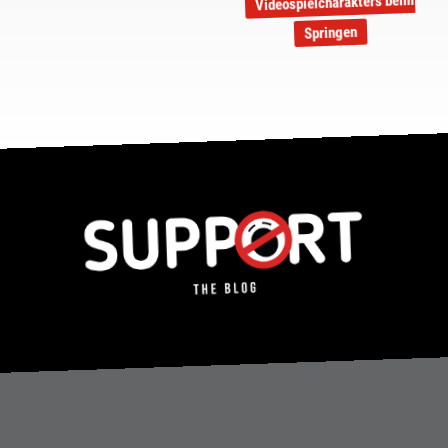
Videospielcharakters beim
Springen