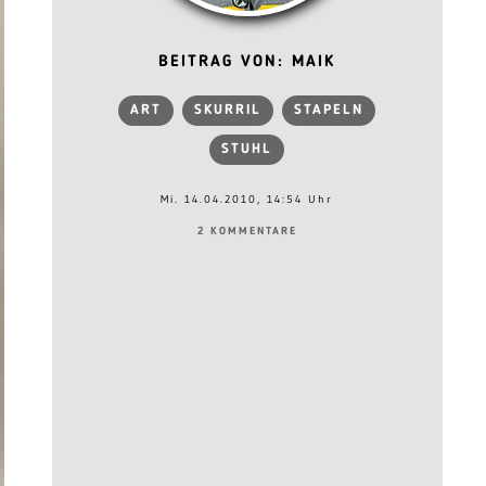
BEITRAG VON: MAIK
ART
SKURRIL
STAPELN
STUHL
Mi. 14.04.2010, 14:54 Uhr
2 KOMMENTARE