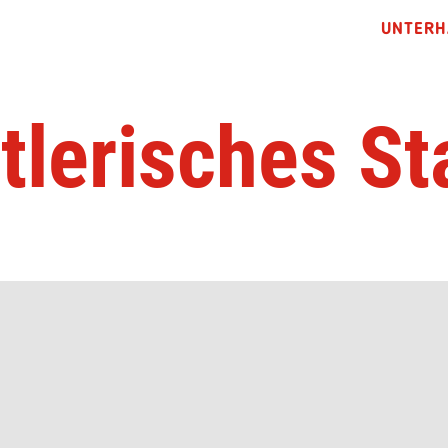
UNTERH
tlerisches St