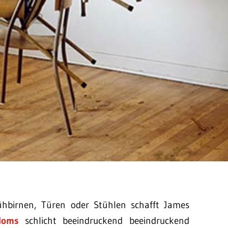
ühbirnen, Türen oder Stühlen schafft James
doms
schlicht beeindruckend beeindruckend