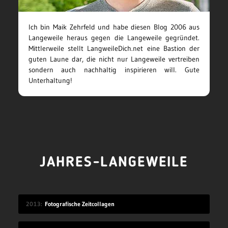
Ich bin Maik Zehrfeld und habe diesen Blog 2006 aus
Langeweile heraus gegen die Langeweile gegründet.
Mittlerweile stellt LangweileDich.net eine Bastion der
guten Laune dar, die nicht nur Langeweile vertreiben
sondern auch nachhaltig inspirieren will. Gute
Unterhaltung!
JAHRES-LANGEWEILE
2013
Fotografische Zeitcollagen