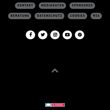
KONTAKT
MEDIADATEN
SPONSORED
BERATUNG
DATENSCHUTZ
COOKIES
RSS