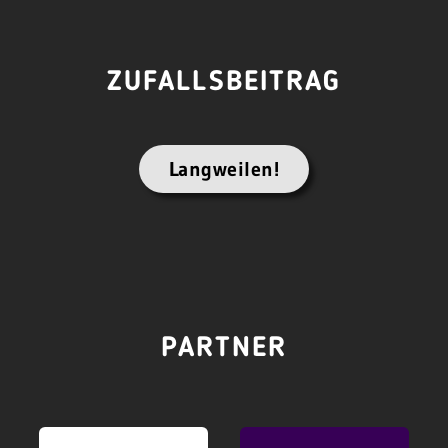
ZUFALLSBEITRAG
Langweilen!
PARTNER