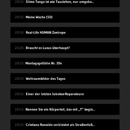
2019
Slime Tango ist wie Tauziehen, nur umgekehrt
2016
Meine Woche (50)
2018
Real-Life HUMAN Zoetrope
2020
Braucht es Luxus überhaupt?
2023
Montagsgefühle Nr. 394
2010
Weltraumbilder des Tages
2016
Einer der letzten Jukebox-Reparateure
2013
Nennen Sie ein Körperteil, das mit „T“ beginnt
2015
Cristiano Ronaldo verkleidet als Straßenfußballer