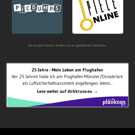
Als Amazon-Partner verdiene ich an qualifizierten Verkäufen.
25 Jahre - Mein Leben am Flughafen
Vor 25 Jahren habe ich am Flughafen Münster/Osnabrück
als Luftsicherheitsassistent angefangen. Wenn...
Lese weiter auf dirkkruse.eu →