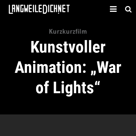
Kurzkurzfilm
Kunstvoller
Animation: „War
of Lights“