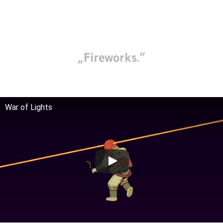
„Fireworks.“
War of Lights