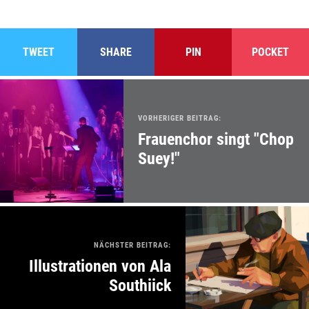
TWEET
SHARE
PIN
POCKET
VORHERIGER BEITRAG:
Frauenchor singt "Chop
Suey!"
NÄCHSTER BEITRAG:
Illustrationen von Ala
Southiick