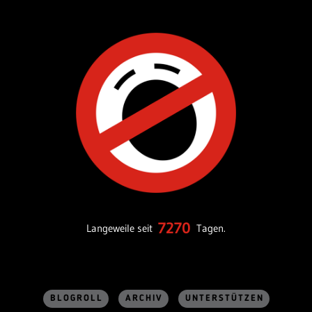
7270
Langeweile seit
Tagen.
BLOGROLL
ARCHIV
UNTERSTÜTZEN