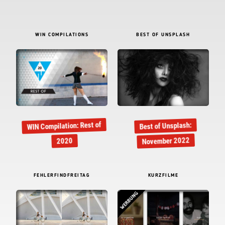
WIN COMPILATIONS
BEST OF UNSPLASH
WIN Compilation: Rest of
Best of Unsplash:
November 2022
2020
FEHLERFINDFREITAG
KURZFILME
WERBUNG