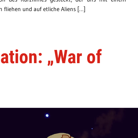
fliehen und auf etliche Aliens […]
ation: „War of