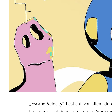
„Escape Velocity“ besticht vor allem du
hat ganz viel Fantasie in die Animat