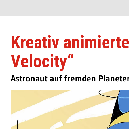
Kreativ animiert
Velocity“
Astronaut auf fremden Planete