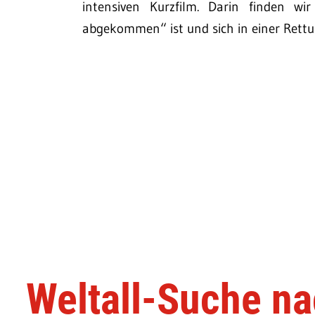
intensiven Kurzfilm. Darin finden wi
abgekommen“ ist und sich in einer Rettung
Weltall-Suche n