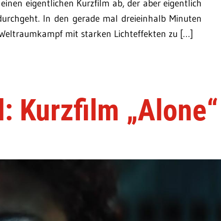
einen eigentlichen Kurzfilm ab, der aber eigentlich
urchgeht. In den gerade mal dreieinhalb Minuten
Weltraumkampf mit starken Lichteffekten zu […]
l: Kurzfilm „Alone“