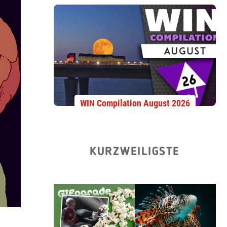
WIN Compilation August 2026
KURZWEILIGSTE