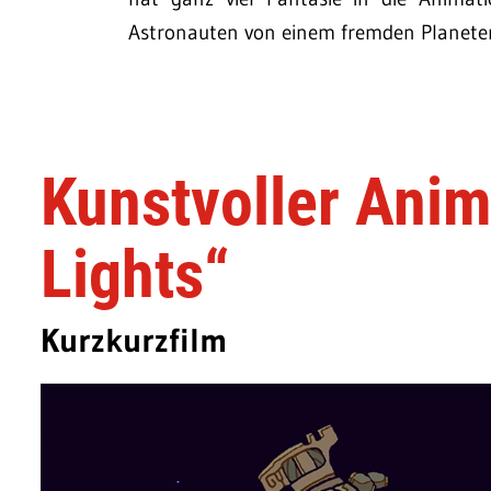
Astronauten von einem fremden Planeten 
Kunstvoller Anim
Lights“
Kurzkurzfilm