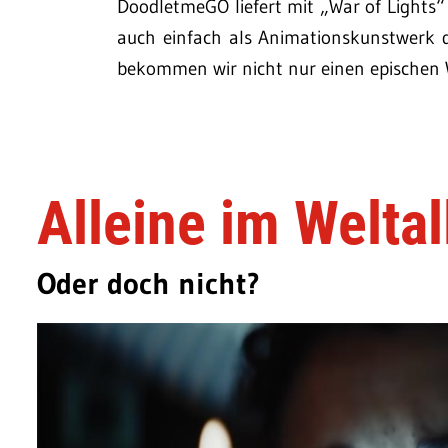
DoodletmeGO liefert mit „War of Lights“ 
auch einfach als Animationskunstwerk d
bekommen wir nicht nur einen epischen 
Alleine im Weltal
Oder doch nicht?