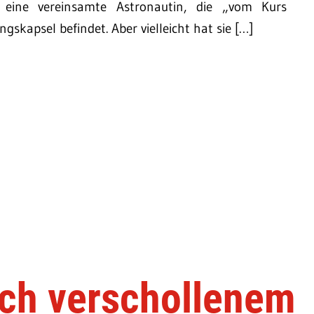
r eine vereinsamte Astronautin, die „vom Kurs
skapsel befindet. Aber vielleicht hat sie […]
ach verschollenem