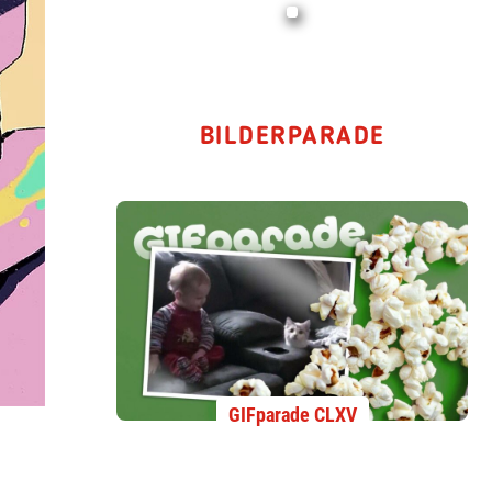
BILDERPARADE
GIFparade CLXV