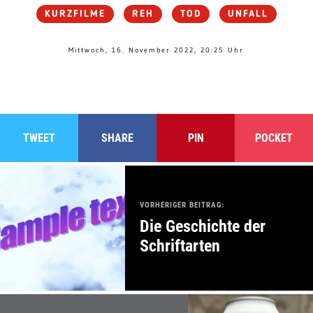
KURZFILME
REH
TOD
UNFALL
Mittwoch, 16. November 2022, 20:25 Uhr
TWEET
SHARE
PIN
POCKET
VORHERIGER BEITRAG:
Die Geschichte der
Schriftarten