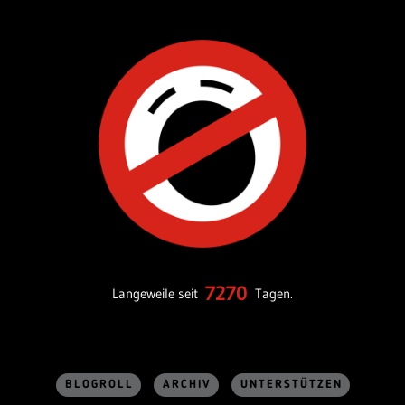
7270
Langeweile seit
Tagen.
BLOGROLL
ARCHIV
UNTERSTÜTZEN