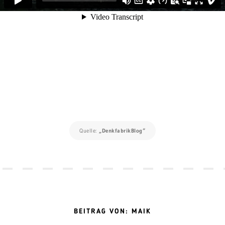
Quelle:
„DenkfabrikBlog“
BEITRAG VON: MAIK