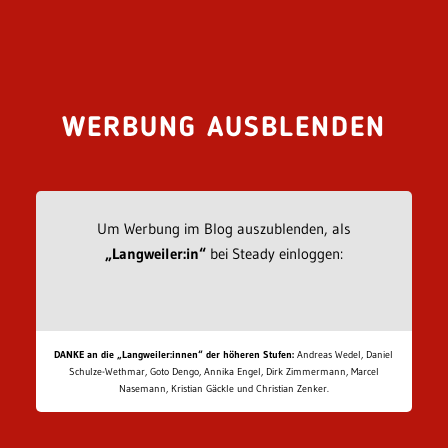
WERBUNG AUSBLENDEN
Um Werbung im Blog auszublenden, als
„Langweiler:in“
bei Steady einloggen:
DANKE an die „Langweiler:innen“ der höheren Stufen:
Andreas Wedel, Daniel
Schulze-Wethmar, Goto Dengo, Annika Engel, Dirk Zimmermann, Marcel
Nasemann, Kristian Gäckle und Christian Zenker.