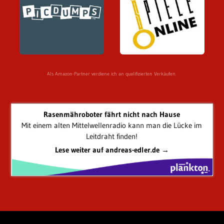
Als Amazon-Partner verdiene ich an qualifizierten Verkäufen.
Rasenmähroboter fährt nicht nach Hause
Mit einem alten Mittelwellenradio kann man die Lücke im
Leitdraht finden!
Lese weiter auf andreas-edler.de →