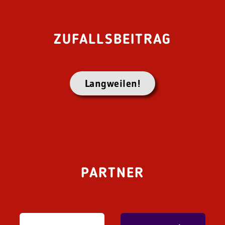
ZUFALLSBEITRAG
Langweilen!
PARTNER