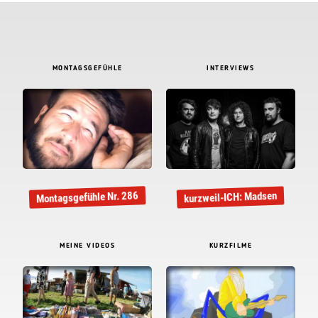
MONTAGSGEFÜHLE
INTERVIEWS
Montagsgefühle Nr. 286
kurzweil-ICH: Madsen
MEINE VIDEOS
KURZFILME