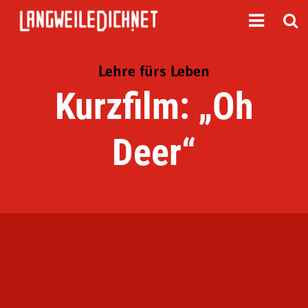
Lehre fürs Leben
Kurzfilm: „Oh
Deer“