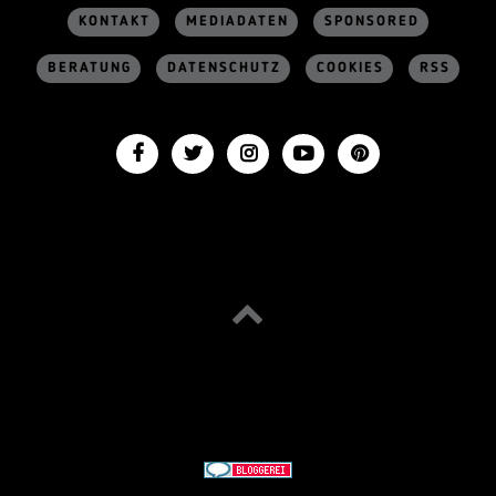
KONTAKT
MEDIADATEN
SPONSORED
BERATUNG
DATENSCHUTZ
COOKIES
RSS