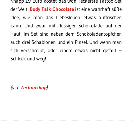
Knapp 19 Euro kostet das wohl leckerste Tattoo-Set
der Welt.
Body Talk Chocolate
ist eine wahrhaft süße
Idee, wie man das Liebesleben etwas auffrischen
kann. Und zwar mit flüssiger Schokolade auf der
Haut. Im Set sind neben dem Schokoladentöpfchen
auch drei Schablonen und ein Pinsel. Und wenn man
sich verschreibt, oder einem etwas nicht gefällt –
Schleck und weg!
(via:
Technoskop
)