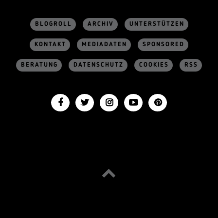
BLOGROLL
ARCHIV
UNTERSTÜTZEN
KONTAKT
MEDIADATEN
SPONSORED
BERATUNG
DATENSCHUTZ
COOKIES
RSS