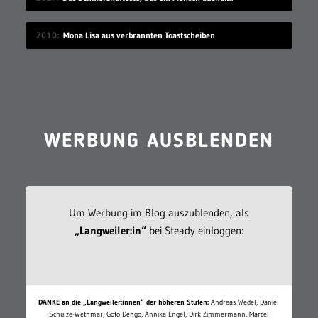
2010
Mona Lisa aus verbrannten Toastscheiben
WERBUNG AUSBLENDEN
Um Werbung im Blog auszublenden, als
„Langweiler:in“
bei Steady einloggen:
DANKE an die „Langweiler:innen“ der höheren Stufen:
Andreas Wedel, Daniel
Schulze-Wethmar, Goto Dengo, Annika Engel, Dirk Zimmermann, Marcel