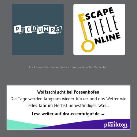
Als Amazon-Partner verdiene ich an qualifizierten Verkäufen.
Wolfsschlucht bei Possenhofen
Die Tage werden langsam wieder kürzer und das Wetter wie
jedes Jahr im Herbst unbeständiger. Was...
Lese weiter auf draussentutgut.de →