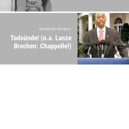
NÄCHSTER BEITRAG:
Todsünde! (o.a. Lanze
Brechen: Chappelle!)