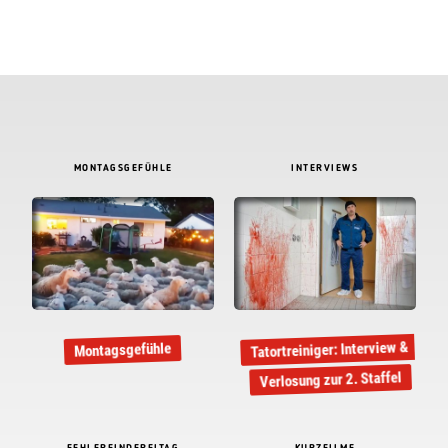
MONTAGSGEFÜHLE
INTERVIEWS
Tatortreiniger: Interview &
Montagsgefühle
Verlosung zur 2. Staffel