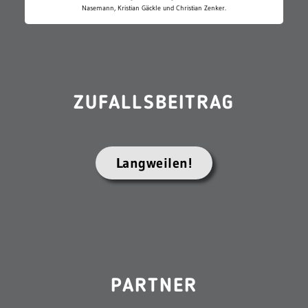
Nasemann, Kristian Gäckle und Christian Zenker.
ZUFALLSBEITRAG
Langweilen!
PARTNER