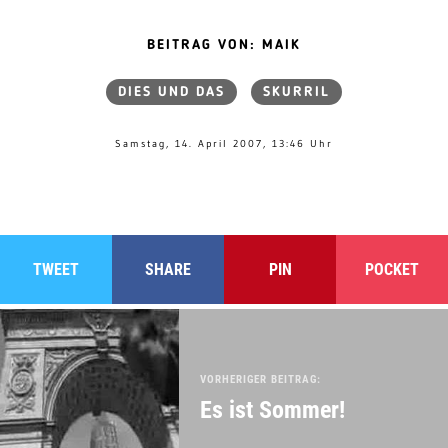
BEITRAG VON: MAIK
DIES UND DAS
SKURRIL
Samstag, 14. April 2007, 13:46 Uhr
TWEET
SHARE
PIN
POCKET
VORHERIGER BEITRAG:
Es ist Sommer!