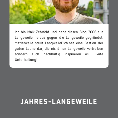
Ich bin Maik Zehrfeld und habe diesen Blog 2006 aus
Langeweile heraus gegen die Langeweile gegründet.
Mittlerweile stellt LangweileDich.net eine Bastion der
guten Laune dar, die nicht nur Langeweile vertreiben
sondern auch nachhaltig inspirieren will. Gute
Unterhaltung!
JAHRES-LANGEWEILE