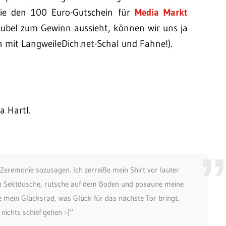
die den 100 Euro-Gutschein für
Media Markt
Jubel zum Gewinn aussieht, können wir uns ja
ch mit LangweileDich.net-Schal und Fahne!).
a Hartl.
e Zeremonie sozusagen. Ich zerreiße mein Shirt vor lauter
hen Sektdusche, rutsche auf dem Boden und posaune meine
 mein Glücksrad, was Glück für das nächste Tor bringt.
nichts schief gehen :-)“