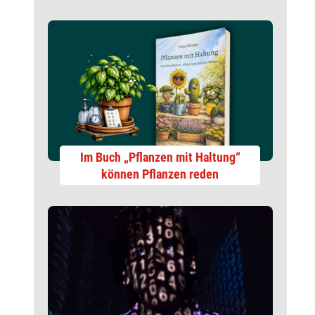
Im Buch „Pflanzen mit Haltung“
können Pflanzen reden