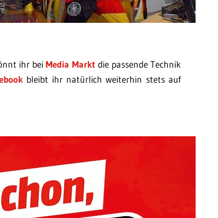
önnt ihr bei
Media Markt
die passende Technik
ebook
bleibt ihr natürlich weiterhin stets auf