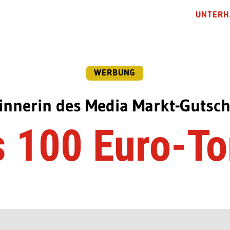
UNTERH
WERBUNG
nnerin des Media Markt-Gutsch
 100 Euro-To