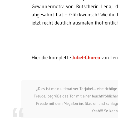
Gewinnermotiv von Rutscherin Lena, 
abgesahnt hat – Glückwunsch! Wie ihr 
jetzt recht deutlich ausmalen (hoffentli
Hier die komplette
Jubel-Choreo
von Len
„Dies ist mein ultimativer Torjubel… eine richtig
Freude, begrüße das Tor mit einer feuchtfröhlic
Freude mit dem Megafon ins Stadion und schlage
Yeah!!! So kann 