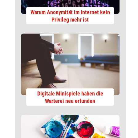
Warum Anonymität im Internet kein
Privileg mehr ist
Digitale Minispiele haben die
Warterei neu erfunden