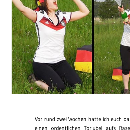
Vor rund zwei Wochen hatte ich euch d
einen ordentlichen Torjubel aufs Ras