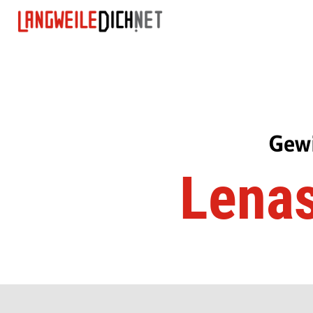
Gewi
Lenas