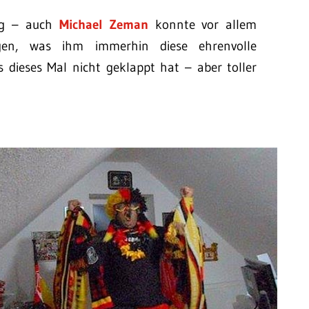
ng – auch
Michael Zeman
konnte vor allem
ugen, was ihm immerhin diese ehrenvolle
s dieses Mal nicht geklappt hat – aber toller