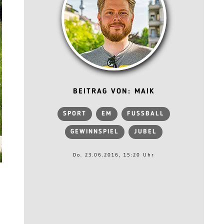
BEITRAG VON: MAIK
SPORT
EM
FUSSBALL
GEWINNSPIEL
JUBEL
Do. 23.06.2016, 15:20 Uhr