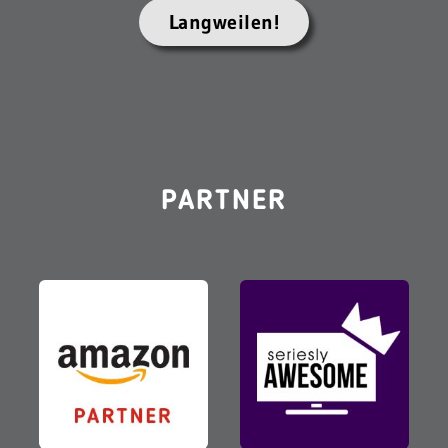
Langweilen!
PARTNER