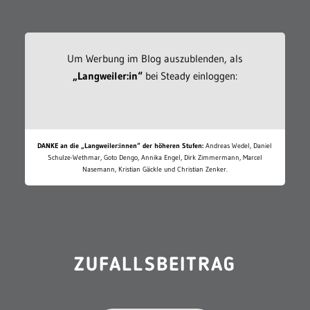
Um Werbung im Blog auszublenden, als
„Langweiler:in“
bei Steady einloggen:
DANKE an die „Langweiler:innen“ der höheren Stufen:
Andreas Wedel, Daniel
Schulze-Wethmar, Goto Dengo, Annika Engel, Dirk Zimmermann, Marcel
Nasemann, Kristian Gäckle und Christian Zenker.
ZUFALLSBEITRAG