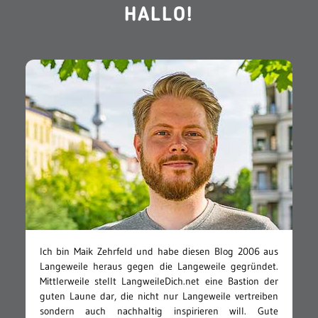
HALLO!
Ich bin Maik Zehrfeld und habe diesen Blog 2006 aus
Langeweile heraus gegen die Langeweile gegründet.
Mittlerweile stellt LangweileDich.net eine Bastion der
guten Laune dar, die nicht nur Langeweile vertreiben
sondern auch nachhaltig inspirieren will. Gute