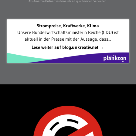
Als Amazon-Partner verdiene ich an qualifizierten Verkäufen.
Strompreise, Kraftwerke, Klima
Unsere Bundeswirtschaftsministerin Reiche (CDU) ist
aktuell in der Presse mit der Aussage, dass...
Lese weiter auf blog.unkreativ.net →