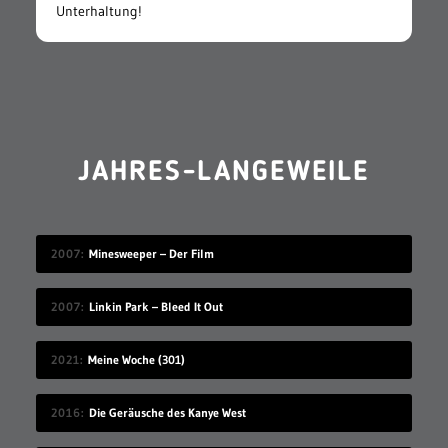
Unterhaltung!
JAHRES-LANGEWEILE
2007
Minesweeper – Der Film
2007
Linkin Park – Bleed It Out
2021
Meine Woche (301)
2016
Die Geräusche des Kanye West