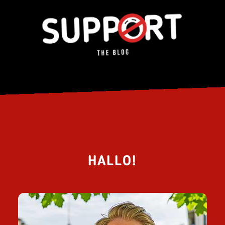
HALLO!