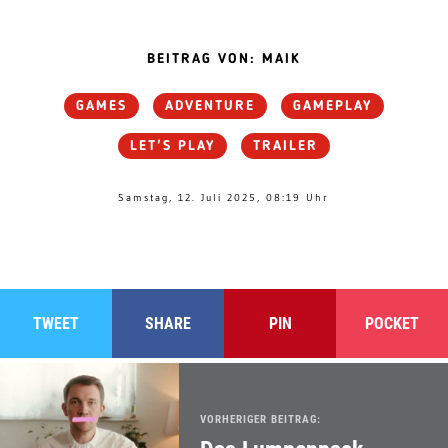
BEITRAG VON: MAIK
GAMES
ADVENTURE
GAMEPLAY
LET'S PLAY
TRAILER
Samstag, 12. Juli 2025, 08:19 Uhr
TWEET
SHARE
PIN
POCKET
VORHERIGER BEITRAG: