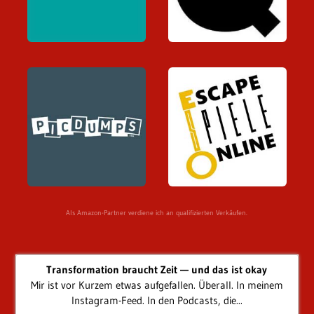
Als Amazon-Partner verdiene ich an qualifizierten Verkäufen.
Transformation braucht Zeit — und das ist okay
Mir ist vor Kurzem etwas aufgefallen. Überall. In meinem
Instagram-Feed. In den Podcasts, die...