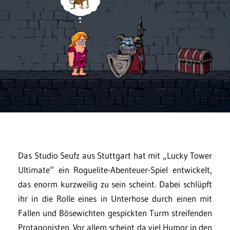
Das Studio Seufz aus Stuttgart hat mit „Lucky Tower
Ultimate“ ein Roguelite-Abenteuer-Spiel entwickelt,
das enorm kurzweilig zu sein scheint. Dabei schlüpft
ihr in die Rolle eines in Unterhose durch einen mit
Fallen und Bösewichten gespickten Turm streifenden
Protagonisten. Vor allem scheint da viel Humor in den