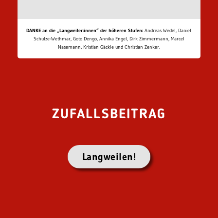
DANKE an die „Langweiler:innen“ der höheren Stufen:
Andreas Wedel, Daniel
Schulze-Wethmar, Goto Dengo, Annika Engel, Dirk Zimmermann, Marcel
Nasemann, Kristian Gäckle und Christian Zenker.
ZUFALLSBEITRAG
Langweilen!