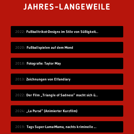
JAHRES-LANGEWEILE
2022
Fußballtrikot-Designs im Stile von Süßigkeiten
2020
Fußballspielen auf dem Mond
2018
Fotografie: Taylor May
2013
Zeichnungen von Elfandiary
2022
Der Film „Triangle of Sadness“ macht sich über die reiche Elite lustig
2024
„La Pursé“ (Animierter Kurzfilm)
2019
Tags Super-Lama-Mama, nachts kriminelle Machenschaften