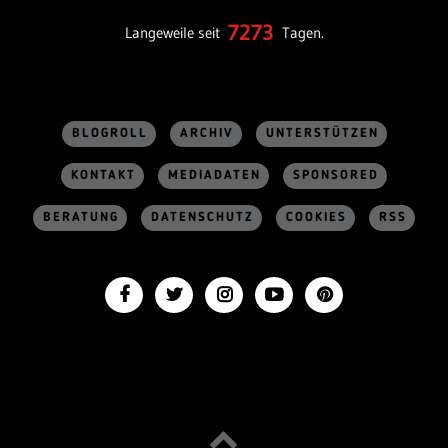
7273
Langeweile seit
Tagen.
BLOGROLL
ARCHIV
UNTERSTÜTZEN
KONTAKT
MEDIADATEN
SPONSORED
BERATUNG
DATENSCHUTZ
COOKIES
RSS