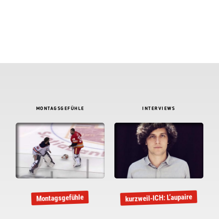
MONTAGSGEFÜHLE
INTERVIEWS
kurzweil-ICH: L’aupaire
Montagsgefühle