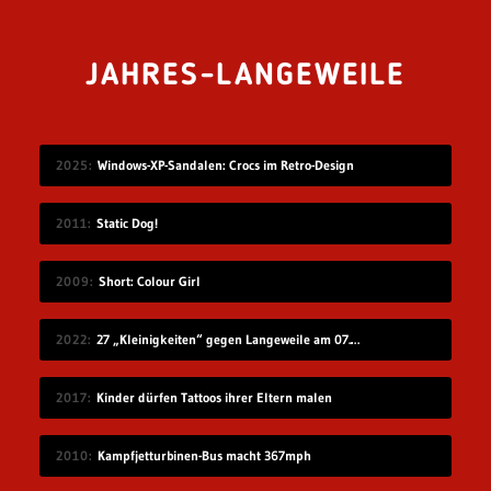
JAHRES-LANGEWEILE
2025
Windows-XP-Sandalen: Crocs im Retro-Design
2011
Static Dog!
2009
Short: Colour Girl
2022
27 „Kleinigkeiten“ gegen Langeweile am 07.08.2022
2017
Kinder dürfen Tattoos ihrer Eltern malen
2010
Kampfjetturbinen-Bus macht 367mph