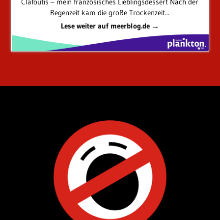
Clafoutis – mein französisches Lieblingsdessert Nach der
Regenzeit kam die große Trockenzeit...
Lese weiter auf meerblog.de →