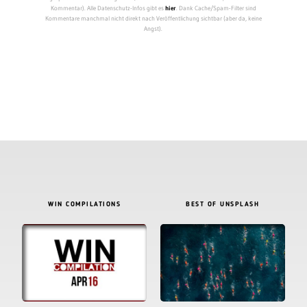
Kommentar). Alle Datenschutz-Infos gibt es
hier
. Dank Cache/Spam-Filter sind
Kommentare manchmal nicht direkt nach Veröffentlichung sichtbar (aber da, keine
Angst).
WIN COMPILATIONS
BEST OF UNSPLASH