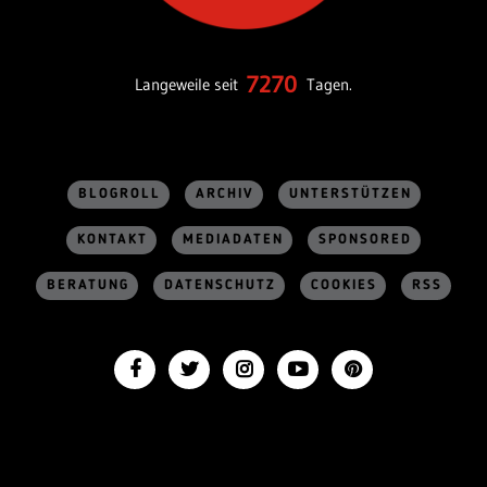
7270
Langeweile seit
Tagen.
BLOGROLL
ARCHIV
UNTERSTÜTZEN
KONTAKT
MEDIADATEN
SPONSORED
BERATUNG
DATENSCHUTZ
COOKIES
RSS