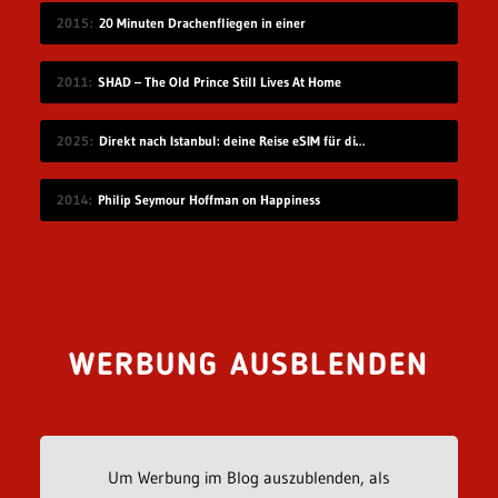
2015
20 Minuten Drachenfliegen in einer
2011
SHAD – The Old Prince Still Lives At Home
2025
Direkt nach Istanbul: deine Reise eSIM für die Türkei
2014
Philip Seymour Hoffman on Happiness
WERBUNG AUSBLENDEN
Um Werbung im Blog auszublenden, als