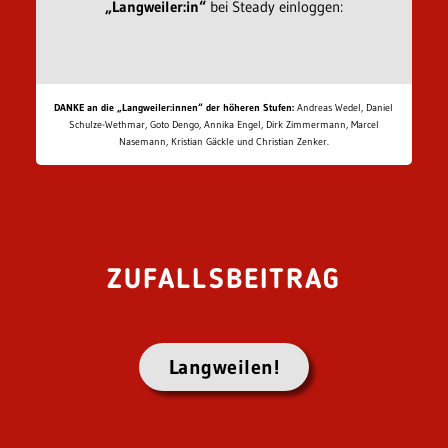
„Langweiler:in“
bei Steady einloggen:
DANKE an die „Langweiler:innen“ der höheren Stufen:
Andreas Wedel, Daniel
Schulze-Wethmar, Goto Dengo, Annika Engel, Dirk Zimmermann, Marcel
Nasemann, Kristian Gäckle und Christian Zenker.
ZUFALLSBEITRAG
Langweilen!