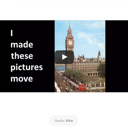
Quelle:
b3ta