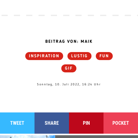
BEITRAG VON: MAIK
INSPIRATION
LUSTIG
FUN
GIF
Sonntag, 10. Juli 2022, 16:24 Uhr
TWEET
SHARE
PIN
POCKET