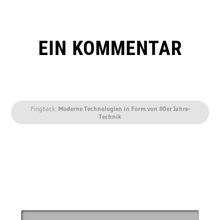
EIN KOMMENTAR
Pingback:
Moderne Technologien in Form von 80er Jahre-
Technik