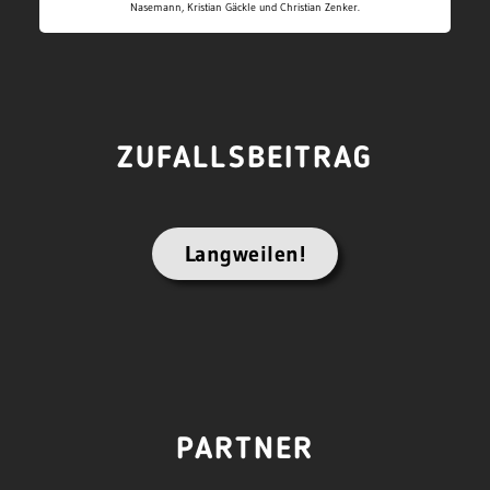
Nasemann, Kristian Gäckle und Christian Zenker.
ZUFALLSBEITRAG
Langweilen!
PARTNER