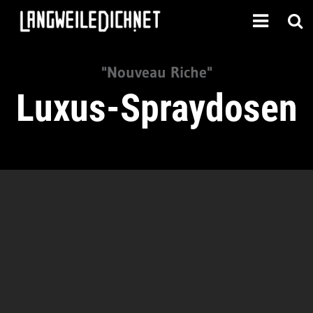
"Nouveau Riche"
Luxus-Spraydosen