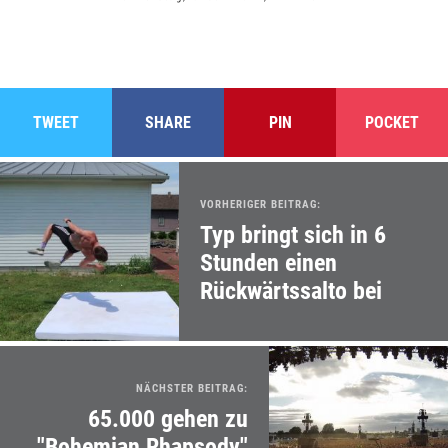
TWEET
SHARE
PIN
POCKET
VORHERIGER BEITRAG:
Typ bringt sich in 6
Stunden einen
Rückwärtssalto bei
NÄCHSTER BEITRAG:
65.000 gehen zu
"Bohemian Rhapsody"