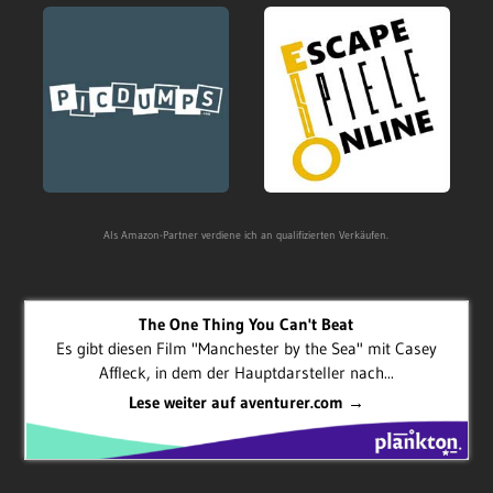
Als Amazon-Partner verdiene ich an qualifizierten Verkäufen.
The One Thing You Can't Beat
Es gibt diesen Film "Manchester by the Sea" mit Casey
Affleck, in dem der Hauptdarsteller nach...
Lese weiter auf aventurer.com →