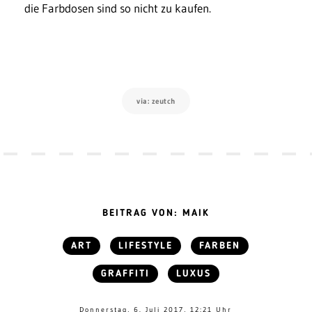
die Farbdosen sind so nicht zu kaufen.
via: zeutch
BEITRAG VON: MAIK
ART
LIFESTYLE
FARBEN
GRAFFITI
LUXUS
Donnerstag, 6. Juli 2017, 12:21 Uhr