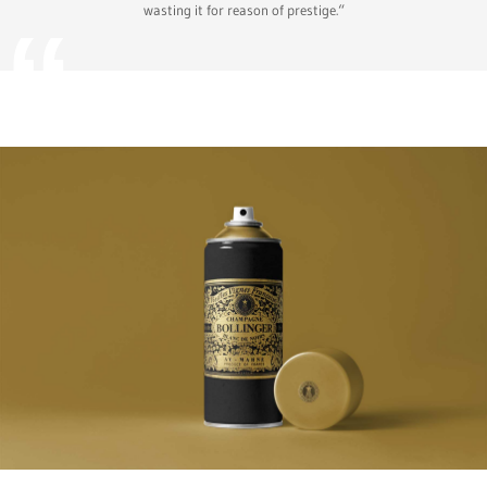
wasting it for reason of prestige.“