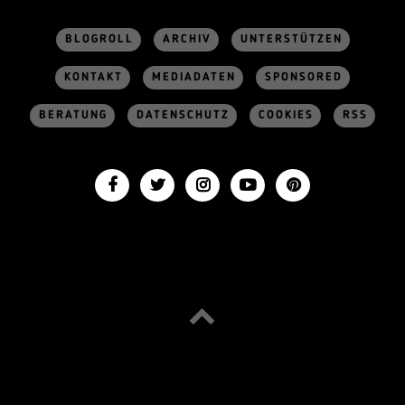
BLOGROLL
ARCHIV
UNTERSTÜTZEN
KONTAKT
MEDIADATEN
SPONSORED
BERATUNG
DATENSCHUTZ
COOKIES
RSS