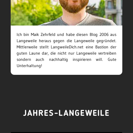
Ich bin Maik Zehrfeld und habe diesen Blog 2006 aus
Langeweile heraus gegen die Langeweile gegründet.
Mittlerweile stellt LangweileDich.net eine Bastion der
guten Laune dar, die nicht nur Langeweile vertreiben
sondern auch nachhaltig inspirieren will. Gute
Unterhaltung!
JAHRES-LANGEWEILE