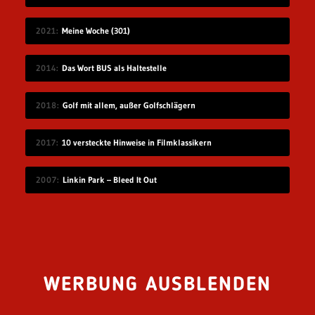
2021
Meine Woche (301)
2014
Das Wort BUS als Haltestelle
2018
Golf mit allem, außer Golfschlägern
2017
10 versteckte Hinweise in Filmklassikern
2007
Linkin Park – Bleed It Out
WERBUNG AUSBLENDEN