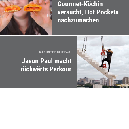
Gourmet-Köchin
versucht, Hot Pockets
nachzumachen
NÄCHSTER BEITRAG:
Jason Paul macht
rückwärts Parkour