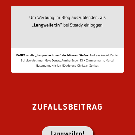
Um Werbung im Blog auszublenden, als
„Langweiler:in“
bei Steady einloggen:
DANKE an die „Langweiler:innen“ der höheren Stufen:
Andreas Wedel, Daniel
Schulze-Wethmar, Goto Dengo, Annika Engel, Dirk Zimmermann, Marcel
Nasemann, Kristian Gäckle und Christian Zenker.
ZUFALLSBEITRAG
Langweilen!