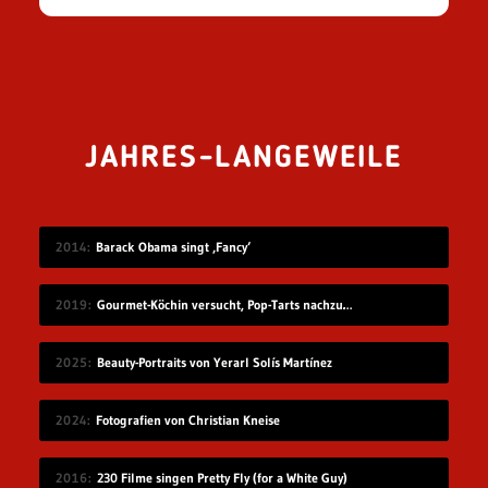
JAHRES-LANGEWEILE
2014
Barack Obama singt ‚Fancy‘
2019
Gourmet-Köchin versucht, Pop-Tarts nachzumachen
2025
Beauty-Portraits von Yerarl Solís Martínez
2024
Fotografien von Christian Kneise
2016
230 Filme singen Pretty Fly (for a White Guy)