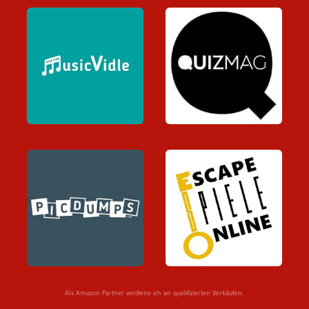
Als Amazon-Partner verdiene ich an qualifizierten Verkäufen.