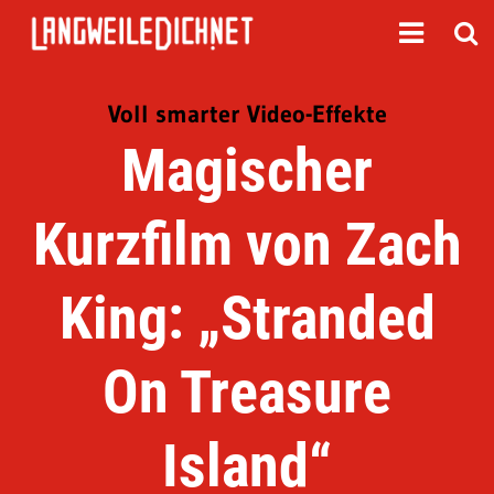
Voll smarter Video-Effekte
Magischer
Kurzfilm von Zach
King: „Stranded
On Treasure
Island“