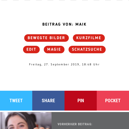
BEITRAG VON: MAIK
BEWEGTE BILDER
KURZFILME
EDIT
MAGIE
SCHATZSUCHE
Freitag, 27. September 2019, 18:48 Uhr
TWEET
SHARE
PIN
POCKET
VORHERIGER BEITRAG: