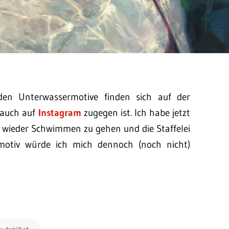
den Unterwassermotive finden sich auf der
 auch auf
Instagram
zugegen ist. Ich habe jetzt
 wieder Schwimmen zu gehen und die Staffelei
motiv würde ich mich dennoch (noch nicht)
a: demilked