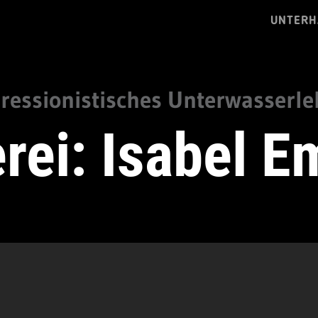
UNTERH
ressionistisches Unterwasserl
rei: Isabel E