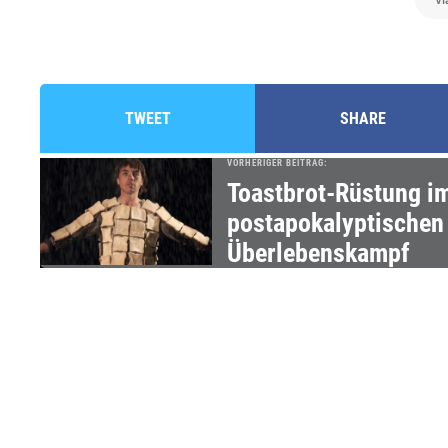
TWEET
SHARE
VORHERIGER BEITRAG:
Toastbrot-Rüstung i
postapokalyptischen
Überlebenskampf