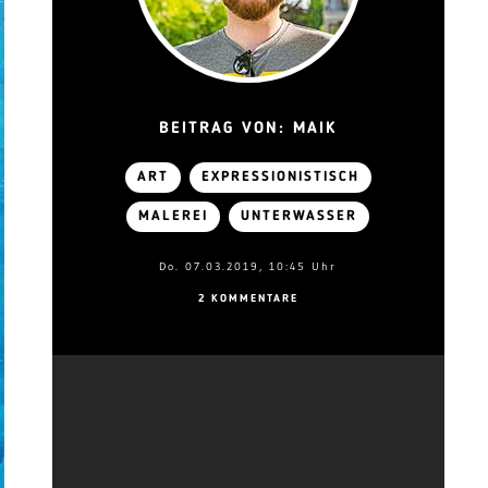
BEITRAG VON: MAIK
ART
EXPRESSIONISTISCH
MALEREI
UNTERWASSER
Do. 07.03.2019, 10:45 Uhr
2 KOMMENTARE