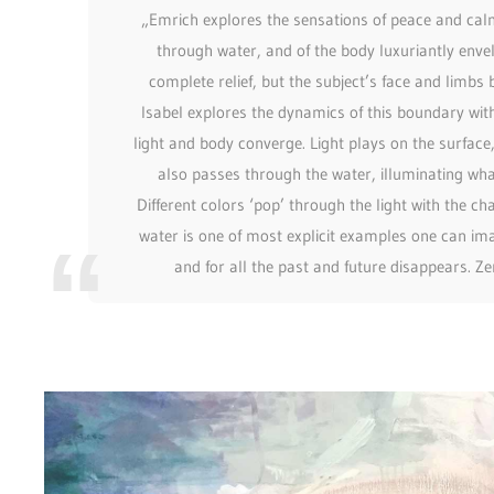
„Emrich explores the sensations of peace and ca
through water, and of the body luxuriantly envelo
complete relief, but the subject’s face and limbs 
Isabel explores the dynamics of this boundary wit
light and body converge. Light plays on the surface, 
also passes through the water, illuminating what
Different colors ‘pop’ through the light with the c
water is one of most explicit examples one can ima
and for all the past and future disappears. Zen