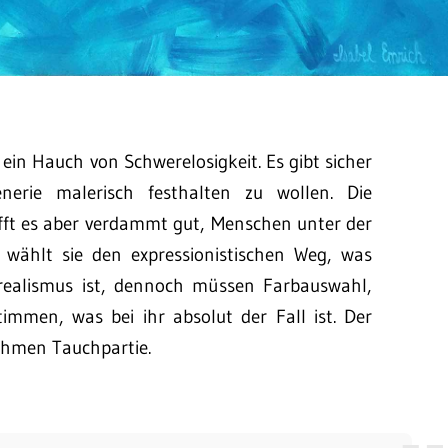
ein Hauch von Schwerelosigkeit. Es gibt sicher
enerie malerisch festhalten zu wollen. Die
afft es aber verdammt gut, Menschen unter der
i wählt sie den expressionistischen Weg, was
torealismus ist, dennoch müssen Farbauswahl,
timmen, was bei ihr absolut der Fall ist. Der
nehmen Tauchpartie.