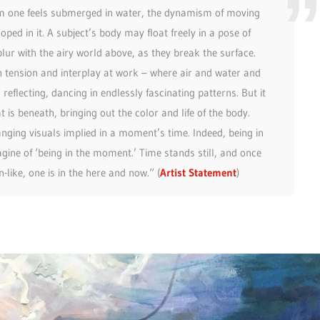
lm one feels submerged in water, the dynamism of moving
ped in it. A subject’s body may float freely in a pose of
blur with the airy world above, as they break the surface.
h tension and interplay at work – where air and water and
reflecting, dancing in endlessly fascinating patterns. But it
 is beneath, bringing out the color and life of the body.
hanging visuals implied in a moment’s time. Indeed, being in
gine of ‘being in the moment.’ Time stands still, and once
-like, one is in the here and now.“ (
Artist Statement
)