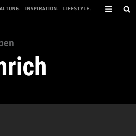
ALTUNG.
INSPIRATION.
LIFESTYLE.
eben
mrich