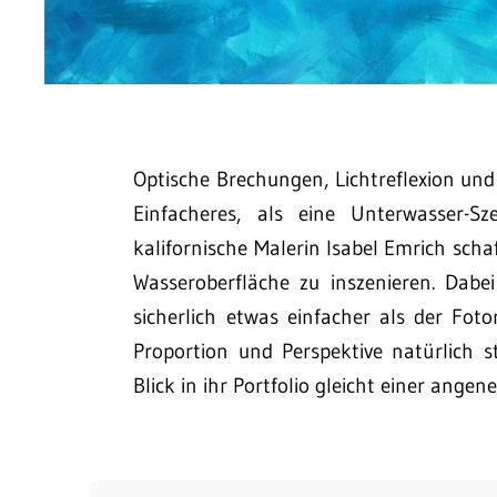
Optische Brechungen, Lichtreflexion und 
Einfacheres, als eine Unterwasser-Sz
kalifornische Malerin Isabel Emrich sch
Wasseroberfläche zu inszenieren. Dabe
sicherlich etwas einfacher als der Fo
Proportion und Perspektive natürlich s
Blick in ihr Portfolio gleicht einer ange