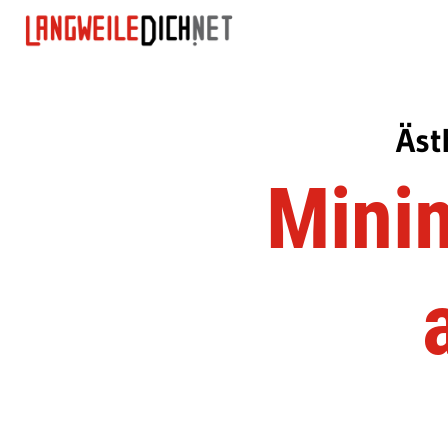
Äst
Minim