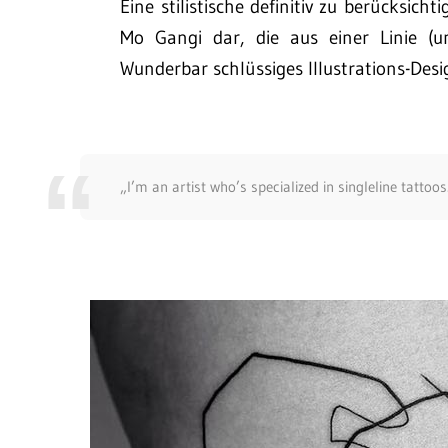
Eine stilistische definitiv zu berücksicht
Mo Gangi dar, die aus einer Linie (u
Wunderbar schlüssiges Illustrations-Desi
„I’m an artist who’s specialized in singleline tatto