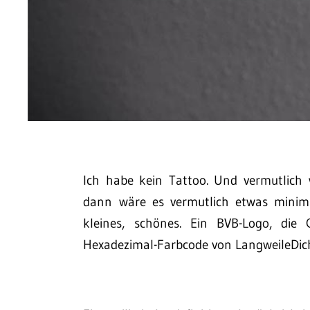
Ich habe kein Tattoo. Und vermutlich
dann wäre es vermutlich etwas minimali
kleines, schönes. Ein BVB-Logo, die
Hexadezimal-Farbcode von LangweileDich.