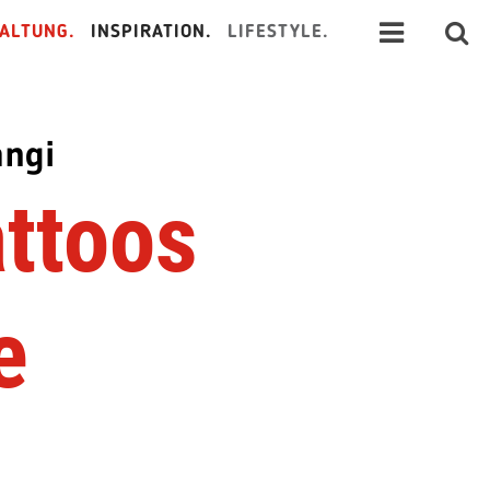
ALTUNG.
INSPIRATION.
LIFESTYLE.
angi
attoos
e