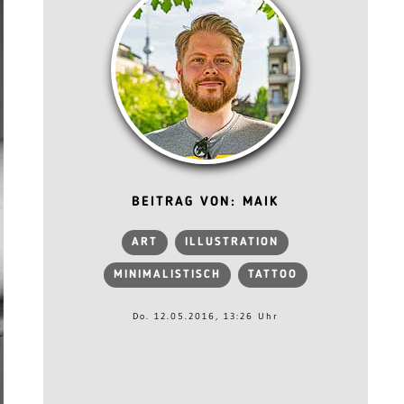
BEITRAG VON: MAIK
ART
ILLUSTRATION
MINIMALISTISCH
TATTOO
Do. 12.05.2016, 13:26 Uhr