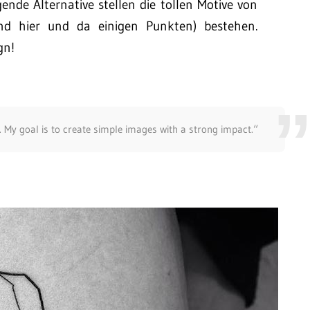
igende Alternative stellen die tollen Motive von
nd hier und da einigen Punkten) bestehen.
gn!
os. My goal is to create simple images with a strong impact.“