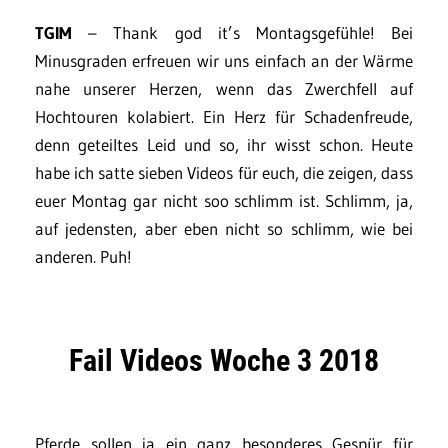
TGIM
– Thank god it’s Montagsgefühle! Bei
Minusgraden erfreuen wir uns einfach an der Wärme
nahe unserer Herzen, wenn das Zwerchfell auf
Hochtouren kolabiert. Ein Herz für Schadenfreude,
denn geteiltes Leid und so, ihr wisst schon. Heute
habe ich satte sieben Videos für euch, die zeigen, dass
euer Montag gar nicht soo schlimm ist. Schlimm, ja,
auf jedensten, aber eben nicht so schlimm, wie bei
anderen. Puh!
Fail Videos Woche 3 2018
Pferde sollen ja ein ganz besonderes Gespür für