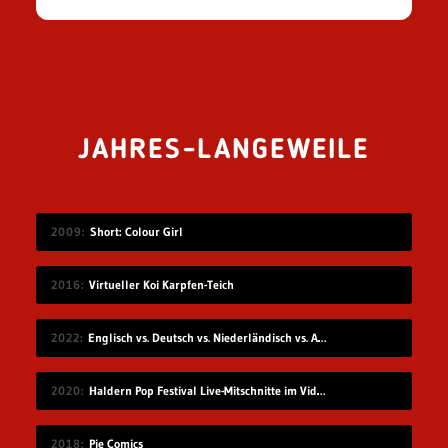
JAHRES-LANGEWEILE
2009
Short: Colour Girl
2016
Virtueller Koi Karpfen-Teich
2022
Englisch vs. Deutsch vs. Niederländisch vs. Afrikaans
2020
Haldern Pop Festival Live-Mitschnitte im Videostream (2008-2019)
2018
Pie Comics