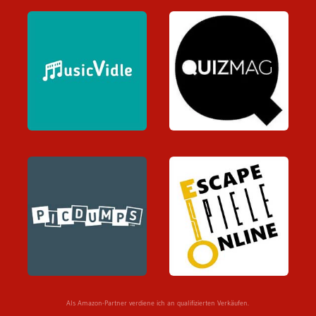
Als Amazon-Partner verdiene ich an qualifizierten Verkäufen.