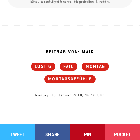
b3ta
,
tastefullyoffensive
,
blogrebellen
&
reddit
.
BEITRAG VON: MAIK
LUSTIG
FAIL
MONTAG
MONTAGSGEFÜHLE
Montag, 15. Januar 2018, 18:10 Uhr
TWEET
SHARE
PIN
POCKET