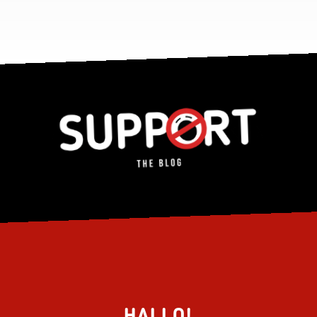
HALLO!