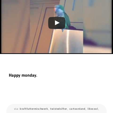
Happy monday.
via:
kraftfuttermischwerk
,
twistedsifter
,
cartoonland
,
likecool
,