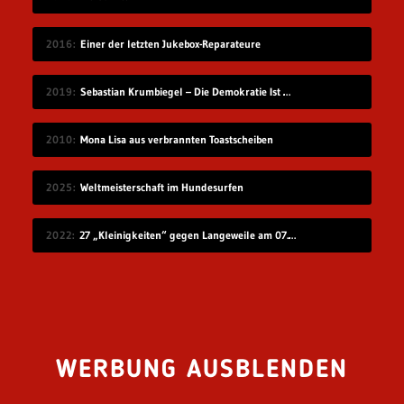
2016
Einer der letzten Jukebox-Reparateure
2019
Sebastian Krumbiegel – Die Demokratie Ist Weiblich
2010
Mona Lisa aus verbrannten Toastscheiben
2025
Weltmeisterschaft im Hundesurfen
2022
27 „Kleinigkeiten“ gegen Langeweile am 07.08.2022
WERBUNG AUSBLENDEN