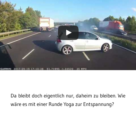
Da bleibt doch eigentlich nur, daheim zu bleiben. Wie
wäre es mit einer Runde Yoga zur Entspannung?