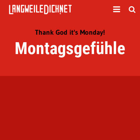
Thank God it's Monday!
Montagsgefühle