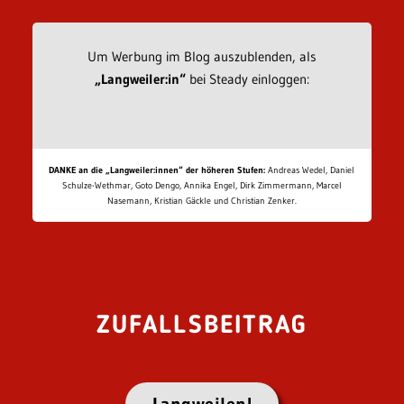
Um Werbung im Blog auszublenden, als
„Langweiler:in“
bei Steady einloggen:
DANKE an die „Langweiler:innen“ der höheren Stufen:
Andreas Wedel, Daniel
Schulze-Wethmar, Goto Dengo, Annika Engel, Dirk Zimmermann, Marcel
Nasemann, Kristian Gäckle und Christian Zenker.
ZUFALLSBEITRAG
Langweilen!