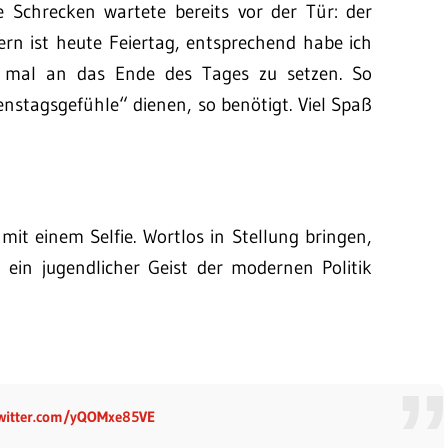
 Schrecken wartete bereits vor der Tür: der
n ist heute Feiertag, entsprechend habe ich
e mal an das Ende des Tages zu setzen. So
nstagsgefühle“ dienen, so benötigt. Viel Spaß
it einem Selfie. Wortlos in Stellung bringen,
 ein jugendlicher Geist der modernen Politik
twitter.com/yQOMxe85VE