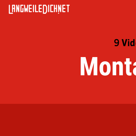
9 Vi
Mont