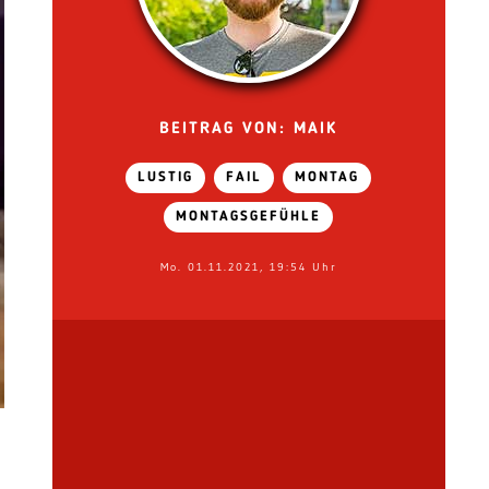
BEITRAG VON: MAIK
LUSTIG
FAIL
MONTAG
MONTAGSGEFÜHLE
Mo. 01.11.2021, 19:54 Uhr