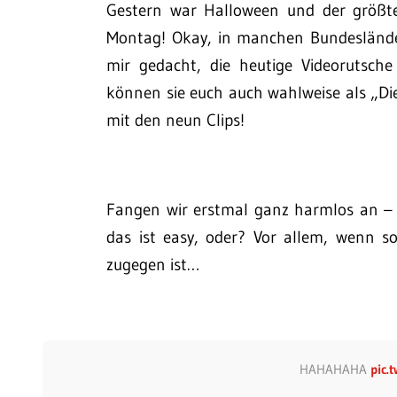
Gestern war Halloween und der größte
Montag! Okay, in manchen Bundesländer
mir gedacht, die heutige Videorutsch
können sie euch auch wahlweise als „Die
mit den neun Clips!
Fangen wir erstmal ganz harmlos an – m
das ist easy, oder? Vor allem, wenn so
zugegen ist…
HAHAHAHA
pic.