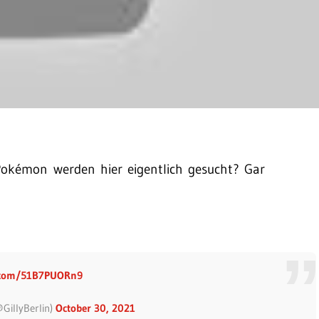
 Pokémon werden hier eigentlich gesucht? Gar
er.com/51B7PUORn9
@GillyBerlin)
October 30, 2021