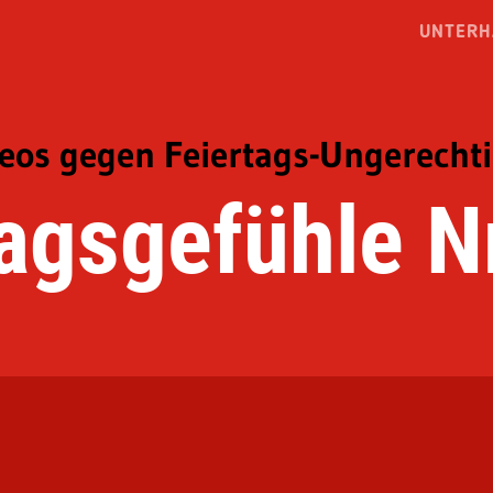
UNTERH
deos gegen Feiertags-Ungerechti
agsgefühle Nr