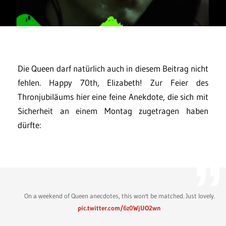
Die Queen darf natürlich auch in diesem Beitrag nicht
fehlen. Happy 70th, Elizabeth! Zur Feier des
Thronjubiläums hier eine feine Anekdote, die sich mit
Sicherheit an einem Montag zugetragen haben
dürfte:
On a weekend of Queen anecdotes, this won't be matched. Just lovely.
pic.twitter.com/6z0WjUO2wn