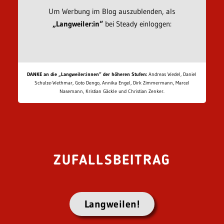
Um Werbung im Blog auszublenden, als
„Langweiler:in“
bei Steady einloggen:
DANKE an die „Langweiler:innen“ der höheren Stufen:
Andreas Wedel, Daniel
Schulze-Wethmar, Goto Dengo, Annika Engel, Dirk Zimmermann, Marcel
Nasemann, Kristian Gäckle und Christian Zenker.
ZUFALLSBEITRAG
Langweilen!