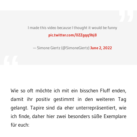
I made this video because I thought it would be funny
pic.twitter.com/0ZZgqq9bj8
— Simone Giertz (@SimoneGiertz)
June 2, 2022
Wie so oft möchte ich mit ein bisschen Fluff enden,
damit ihr positiv gestimmt in den weiteren Tag
gelangt. Tapire sind da eher unterrepräsentiert, wie
ich finde, daher hier zwei besonders süße Exemplare
für euch: