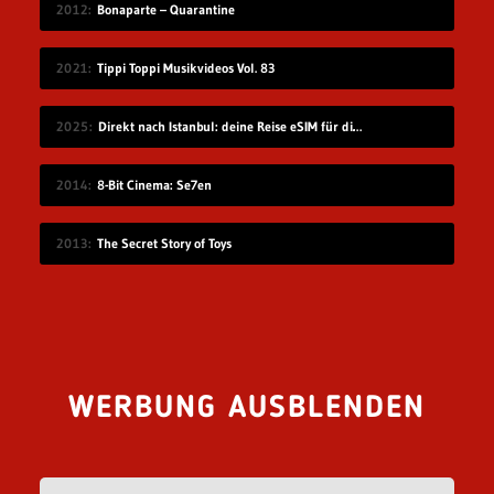
2012
Bonaparte – Quarantine
2021
Tippi Toppi Musikvideos Vol. 83
2025
Direkt nach Istanbul: deine Reise eSIM für die Türkei
2014
8-Bit Cinema: Se7en
2013
The Secret Story of Toys
WERBUNG AUSBLENDEN