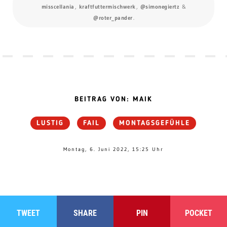
misscellania
,
kraftfuttermischwerk
,
@simonegiertz
&
@roter_pander
.
BEITRAG VON: MAIK
LUSTIG
FAIL
MONTAGSGEFÜHLE
Montag, 6. Juni 2022, 15:25 Uhr
TWEET
SHARE
PIN
POCKET