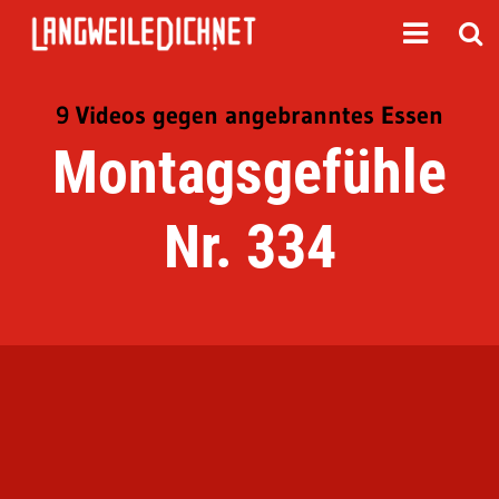
9 Videos gegen angebranntes Essen
Montagsgefühle
Nr. 334