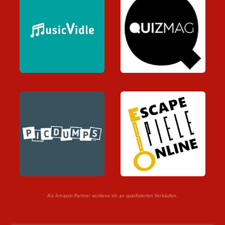
Als Amazon-Partner verdiene ich an qualifizierten Verkäufen.