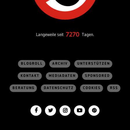
7270
Langeweile seit
Tagen.
BLOGROLL
ARCHIV
UNTERSTÜTZEN
KONTAKT
MEDIADATEN
SPONSORED
BERATUNG
DATENSCHUTZ
COOKIES
RSS