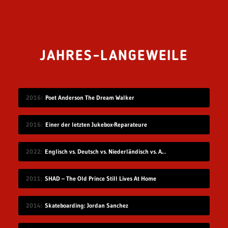
JAHRES-LANGEWEILE
2016
Poet Anderson The Dream Walker
2016
Einer der letzten Jukebox-Reparateure
2022
Englisch vs. Deutsch vs. Niederländisch vs. Afrikaans
2011
SHAD – The Old Prince Still Lives At Home
2014
Skateboarding: Jordan Sanchez