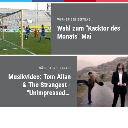
VORHERIGER BEITRAG:
Wahl zum "Kacktor des
Monats" Mai
NÄCHSTER BEITRAG:
Musikvideo: Tom Allan
& The Strangest -
"Unimpressed &
Unaroused"