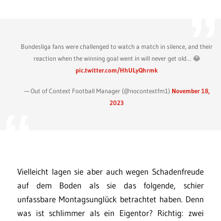
Bundesliga fans were challenged to watch a match in silence, and their
reaction when the winning goal went in will never get old… 😂
pic.twitter.com/HhULyQhrmk
— Out of Context Football Manager (@nocontextfm1)
November 18,
2023
Vielleicht lagen sie aber auch wegen Schadenfreude
auf dem Boden als sie das folgende, schier
unfassbare Montagsunglück betrachtet haben. Denn
was ist schlimmer als ein Eigentor? Richtig: zwei