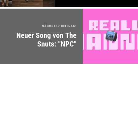
NÄCHSTER BEITRAG:
Neuer Song von The
Snuts: "NPC"