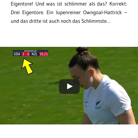
Eigentore! Und was ist schlimmer als das? Korrekt:
Drei Eigentore. Ein lupenreiner Owngoal-Hattrick –
und das dritte ist auch noch das Schlimmste…