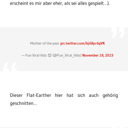
erscheint es mir aber eher, als sei alles gespielt…).
Mother of the year
pic.twitter.com/bj68yc6qVR
— Fun Viral Vids 😊 (@Fun_Viral_Vids)
November 18, 2023
Dieser Flat-Earther hier hat sich auch gehörig
geschnitten…