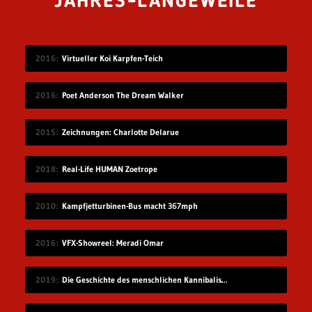
JAHRES-LANGEWEILE
2016
Virtueller Koi Karpfen-Teich
2016
Poet Anderson The Dream Walker
2015
Zeichnungen: Charlotte Delarue
2018
Real-Life HUMAN Zoetrope
2010
Kampfjetturbinen-Bus macht 367mph
2016
VFX-Showreel: Meradi Omar
2019
Die Geschichte des menschlichen Kannibalismus