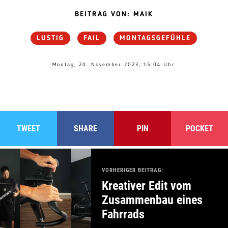
BEITRAG VON: MAIK
LUSTIG
FAIL
MONTAGSGEFÜHLE
Montag, 20. November 2023, 15:04 Uhr
TWEET
SHARE
PIN
POCKET
VORHERIGER BEITRAG:
Kreativer Edit vom
Zusammenbau eines
Fahrrads