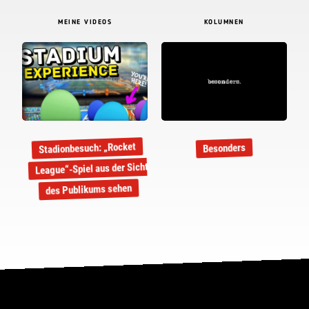
MEINE VIDEOS
KOLUMNEN
Stadionbesuch: „Rocket
Besonders
League“-Spiel aus der Sicht
des Publikums sehen