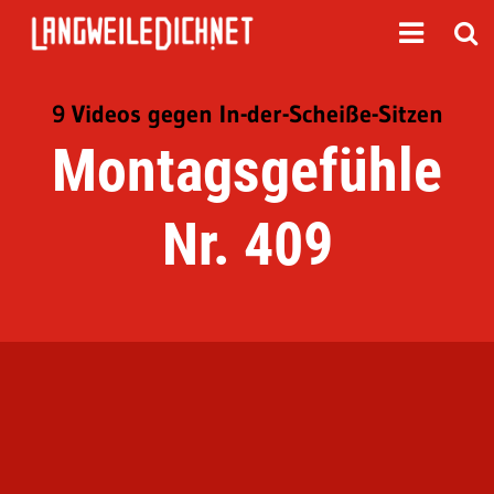
9 Videos gegen In-der-Scheiße-Sitzen
Montagsgefühle
Nr. 409