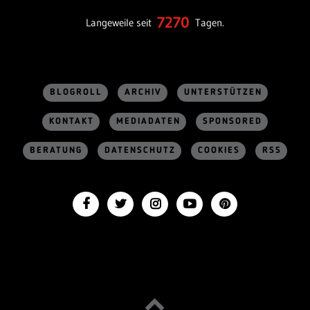
7270
Langeweile seit
Tagen.
BLOGROLL
ARCHIV
UNTERSTÜTZEN
KONTAKT
MEDIADATEN
SPONSORED
BERATUNG
DATENSCHUTZ
COOKIES
RSS