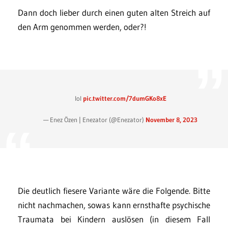
Dann doch lieber durch einen guten alten Streich auf
den Arm genommen werden, oder?!
lol
pic.twitter.com/7dumGKo8xE
— Enez Özen | Enezator (@Enezator)
November 8, 2023
Die deutlich fiesere Variante wäre die Folgende. Bitte
nicht nachmachen, sowas kann ernsthafte psychische
Traumata bei Kindern auslösen (in diesem Fall