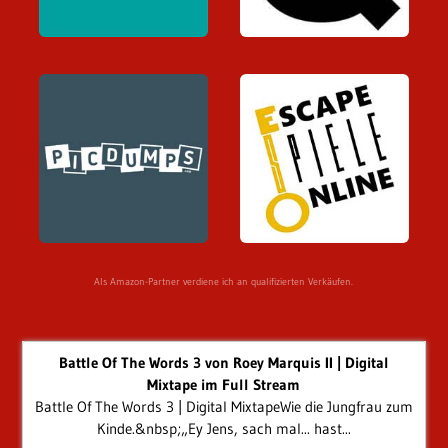
Als Amazon-Partner verdiene ich an qualifizierten Verkäufen.
Battle Of The Words 3 von Roey Marquis II | Digital
Mixtape im Full Stream
Battle Of The Words 3 | Digital MixtapeWie die Jungfrau zum
Kinde.&nbsp;„Ey Jens, sach mal... hast...