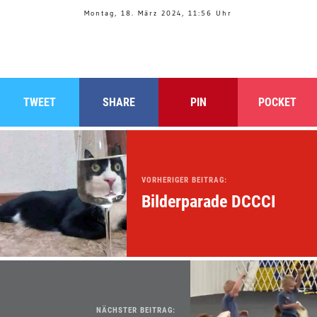
Montag, 18. März 2024, 11:56 Uhr
TWEET
SHARE
PIN
POCKET
VORHERIGER BEITRAG:
Bilderparade DCCCI
NÄCHSTER BEITRAG: