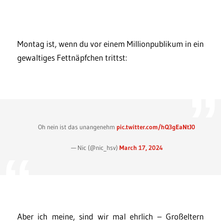
Montag ist, wenn du vor einem Millionpublikum in ein
gewaltiges Fettnäpfchen trittst:
Oh nein ist das unangenehm
pic.twitter.com/hQ3gEaNtJ0
— Nic (@nic_hsv)
March 17, 2024
Aber ich meine, sind wir mal ehrlich – Großeltern