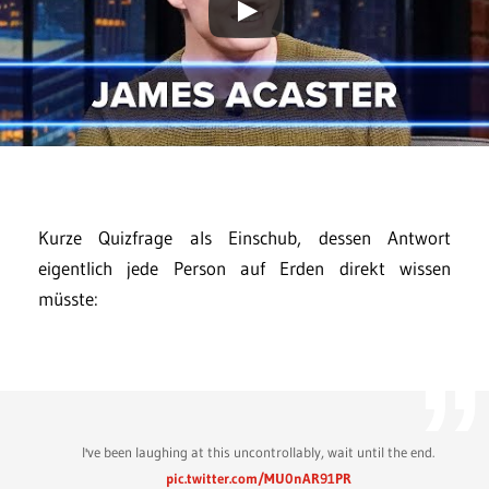
Kurze Quizfrage als Einschub, dessen Antwort
eigentlich jede Person auf Erden direkt wissen
müsste:
I've been laughing at this uncontrollably, wait until the end.
pic.twitter.com/MU0nAR91PR