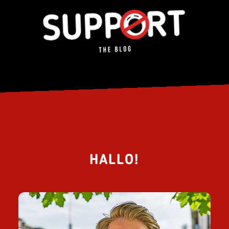
HALLO!