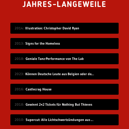
JAHRES-LANGEWEILE
2014
Illustration: Christopher David Ryan
2013
Signs for the Homeless
2018
Geniale Tanz-Performance von The Lab
2023
Können Deutsche Leute aus Belgien oder den Niederlanden verstehen?
2016
Castlecrag House
2018
Gewinnt 2×2 Tickets für Nothing But Thieves
2010
Supercut: Alle Lichtschwertzündungen aus Star Wars