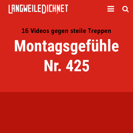
16 Videos gegen steile Treppen
Montagsgefühle
Nr. 425