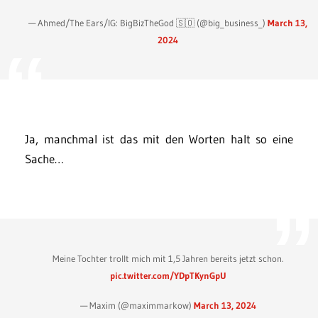
— Ahmed/The Ears/IG: BigBizTheGod 🇸🇴 (@big_business_)
March 13,
2024
Ja, manchmal ist das mit den Worten halt so eine
Sache…
Meine Tochter trollt mich mit 1,5 Jahren bereits jetzt schon.
pic.twitter.com/YDpTKynGpU
— Maxim (@maximmarkow)
March 13, 2024