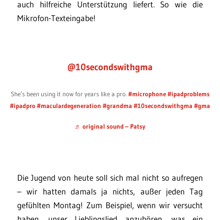
auch hilfreiche Unterstützung liefert. So wie die
Mikrofon-Texteingabe!
@10secondswithgma
She’s been using it now for years like a pro.
#microphone
#ipadproblems
#ipadpro
#maculardegeneration
#grandma
#10secondswithgma
#gma
♬ original sound – Patsy
Die Jugend von heute soll sich mal nicht so aufregen
– wir hatten damals ja nichts, außer jeden Tag
gefühlten Montag! Zum Beispiel, wenn wir versucht
haben, unser Lieblingslied anzuhören, was ein