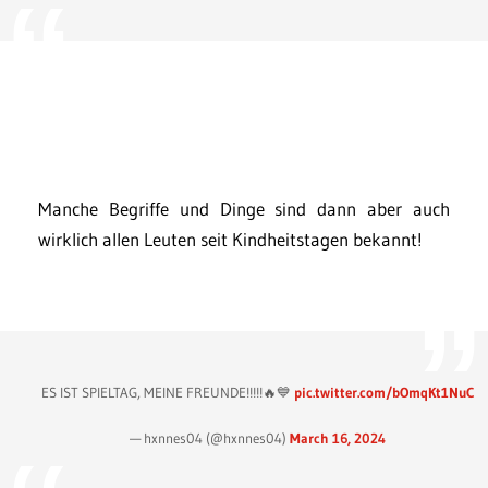
Manche Begriffe und Dinge sind dann aber auch
wirklich allen Leuten seit Kindheitstagen bekannt!
ES IST SPIELTAG, MEINE FREUNDE!!!!!🔥💙
pic.twitter.com/bOmqKt1NuC
— hxnnes04 (@hxnnes04)
March 16, 2024