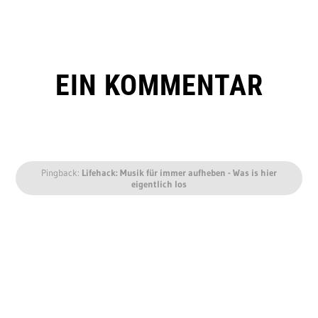
EIN KOMMENTAR
Pingback:
Lifehack: Musik für immer aufheben - Was is hier
eigentlich los