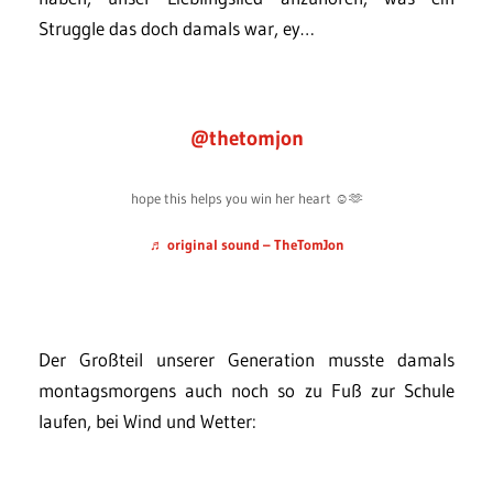
Struggle das doch damals war, ey…
@thetomjon
hope this helps you win her heart ☺️🫶
♬ original sound – TheTomJon
Der Großteil unserer Generation musste damals
montagsmorgens auch noch so zu Fuß zur Schule
laufen, bei Wind und Wetter: