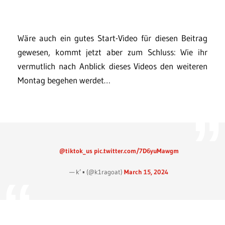
Wäre auch ein gutes Start-Video für diesen Beitrag
gewesen, kommt jetzt aber zum Schluss: Wie ihr
vermutlich nach Anblick dieses Videos den weiteren
Montag begehen werdet…
@tiktok_us
pic.twitter.com/7D6yuMawgm
— k’ ▪️ (@k1ragoat)
March 15, 2024