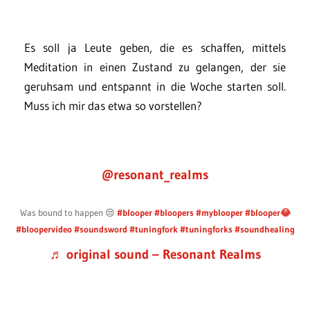
Es soll ja Leute geben, die es schaffen, mittels
Meditation in einen Zustand zu gelangen, der sie
geruhsam und entspannt in die Woche starten soll.
Muss ich mir das etwa so vorstellen?
@resonant_realms
Was bound to happen 😒
#blooper
#bloopers
#myblooper
#blooper😂
#bloopervideo
#soundsword
#tuningfork
#tuningforks
#soundhealing
♬ original sound – Resonant Realms