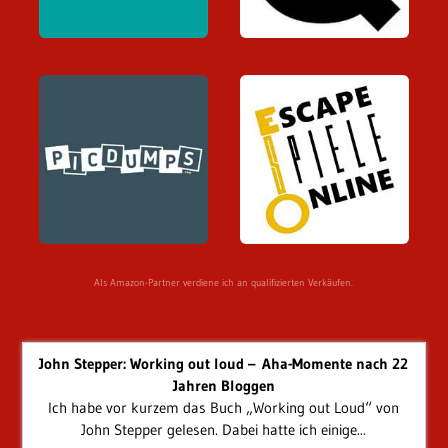
Als Amazon-Partner verdiene ich an qualifizierten Verkäufen.
John Stepper: Working out loud – Aha-Momente nach 22
Jahren Bloggen
Ich habe vor kurzem das Buch „Working out Loud“ von
John Stepper gelesen. Dabei hatte ich einige...