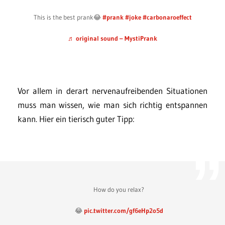
This is the best prank😂
#prank
#joke
#carbonaroeffect
♬ original sound – MystiPrank
Vor allem in derart nervenaufreibenden Situationen
muss man wissen, wie man sich richtig entspannen
kann. Hier ein tierisch guter Tipp:
How do you relax?
😂
pic.twitter.com/gf6eHp2o5d