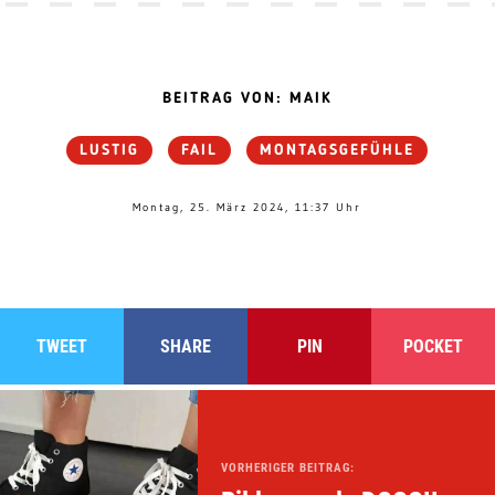
BEITRAG VON: MAIK
LUSTIG
FAIL
MONTAGSGEFÜHLE
Montag, 25. März 2024, 11:37 Uhr
TWEET
SHARE
PIN
POCKET
VORHERIGER BEITRAG: