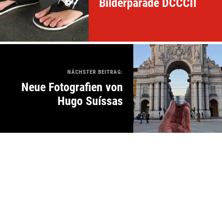
Bilderparade DCCCII
NÄCHSTER BEITRAG:
Neue Fotografien von
Hugo Suíssas