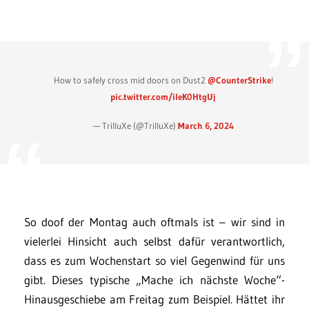
How to safely cross mid doors on Dust2
@CounterStrike
!
pic.twitter.com/ileK0HtgUj
— TrilluXe (@TrilluXe)
March 6, 2024
So doof der Montag auch oftmals ist – wir sind in
vielerlei Hinsicht auch selbst dafür verantwortlich,
dass es zum Wochenstart so viel Gegenwind für uns
gibt. Dieses typische „Mache ich nächste Woche“-
Hinausgeschiebe am Freitag zum Beispiel. Hättet ihr