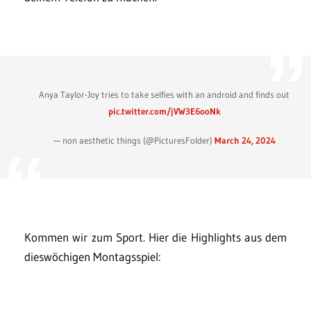
Anya Taylor-Joy tries to take selfies with an android and finds out
pic.twitter.com/jVW3E6ooNk
— non aesthetic things (@PicturesFoIder)
March 24, 2024
Kommen wir zum Sport. Hier die Highlights aus dem
dieswöchigen Montagsspiel: