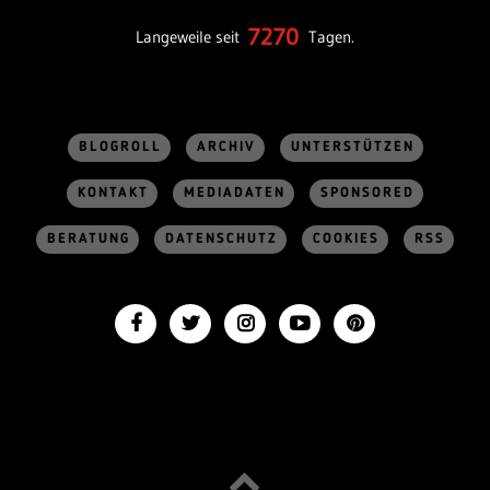
7270
Langeweile seit
Tagen.
BLOGROLL
ARCHIV
UNTERSTÜTZEN
KONTAKT
MEDIADATEN
SPONSORED
BERATUNG
DATENSCHUTZ
COOKIES
RSS