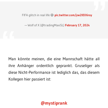
FIFA glitch in real life 😅
pic.twitter.com/yw2lE06roy
— Wolf of X (@tradingMaxiSL)
February 17, 2024
Man könnte meinen, die eine Mannschaft hätte all
ihre Anhänger ordentlich geprankt. Gruseliger als
diese Nicht-Performance ist lediglich das, das diesem
Kollegen hier passiert ist:
@mystiprank