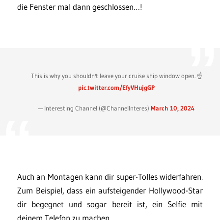
die Fenster mal dann geschlossen…!
This is why you shouldn't leave your cruise ship window open. ☝️
pic.twitter.com/EfyVHujgGP
— Interesting Channel (@ChannelInteres)
March 10, 2024
Auch an Montagen kann dir super-Tolles widerfahren.
Zum Beispiel, dass ein aufsteigender Hollywood-Star
dir begegnet und sogar bereit ist, ein Selfie mit
deinem Telefon zu machen.