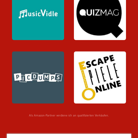
Als Amazon-Partner verdiene ich an qualifizierten Verkäufen.