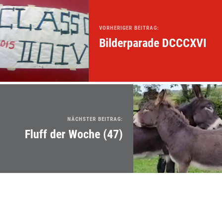
VORHERIGER BEITRAG:
Bilderparade DCCCXVI
NÄCHSTER BEITRAG:
Fluff der Woche (47)