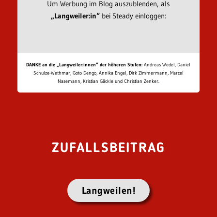
Um Werbung im Blog auszublenden, als
„Langweiler:in“
bei Steady einloggen:
DANKE an die „Langweiler:innen“ der höheren Stufen:
Andreas Wedel, Daniel
Schulze-Wethmar, Goto Dengo, Annika Engel, Dirk Zimmermann, Marcel
Nasemann, Kristian Gäckle und Christian Zenker.
ZUFALLSBEITRAG
Langweilen!