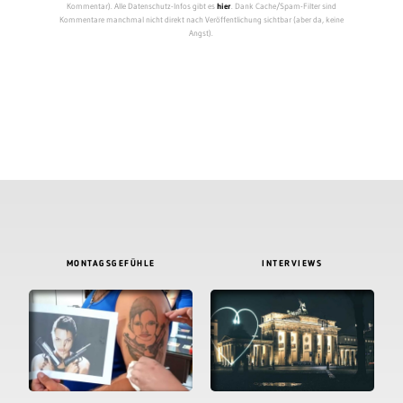
Kommentar). Alle Datenschutz-Infos gibt es
hier
. Dank Cache/Spam-Filter sind
Kommentare manchmal nicht direkt nach Veröffentlichung sichtbar (aber da, keine
Angst).
MONTAGSGEFÜHLE
INTERVIEWS