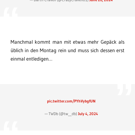
Manchmal kommt man mit etwas mehr Gepäck als
üblich in den Montag rein und muss sich dessen erst
einmal entledigen…
pic.twitter.com/PYhVybgfUN
— TWDb (@tw__db)
July 4, 2024