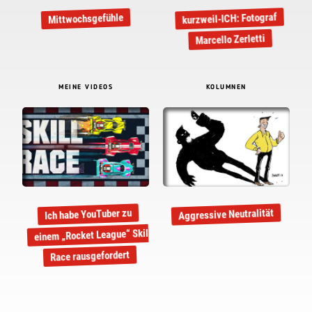
kurzweil-ICH: Fotograf
Mittwochsgefühle
Marcello Zerletti
MEINE VIDEOS
KOLUMNEN
Aggressive Neutralität
Ich habe YouTuber zu
einem „Rocket League“ Skill
Race rausgefordert