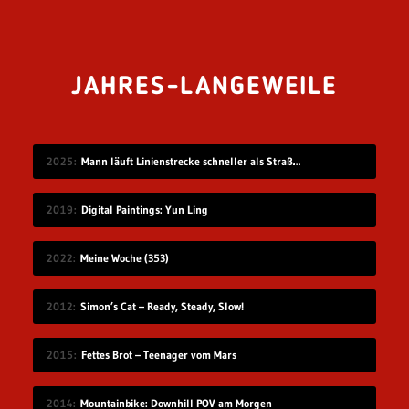
JAHRES-LANGEWEILE
2025
Mann läuft Linienstrecke schneller als Straßenbahn
2019
Digital Paintings: Yun Ling
2022
Meine Woche (353)
2012
Simon’s Cat – Ready, Steady, Slow!
2015
Fettes Brot – Teenager vom Mars
2014
Mountainbike: Downhill POV am Morgen