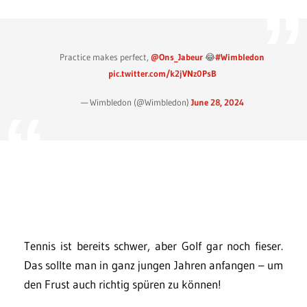
Practice makes perfect,
@Ons_Jabeur
😂
#Wimbledon
pic.twitter.com/k2jVNz0PsB
— Wimbledon (@Wimbledon)
June 28, 2024
Tennis ist bereits schwer, aber Golf gar noch fieser.
Das sollte man in ganz jungen Jahren anfangen – um
den Frust auch richtig spüren zu können!