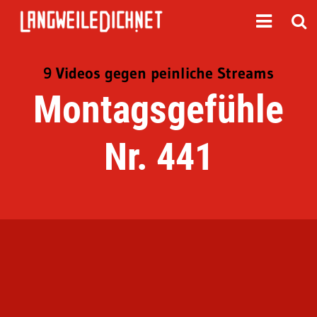
9 Videos gegen peinliche Streams
Montagsgefühle
Nr. 441