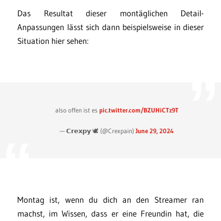
Das Resultat dieser montäglichen Detail-
Anpassungen lässt sich dann beispielsweise in dieser
Situation hier sehen:
also offen ist es
pic.twitter.com/BZUHiCTz9T
— 𝗖𝗿𝗲𝘅𝗽𝘆 🕊️ (@Crexpain)
June 29, 2024
Montag ist, wenn du dich an den Streamer ran
machst, im Wissen, dass er eine Freundin hat, die