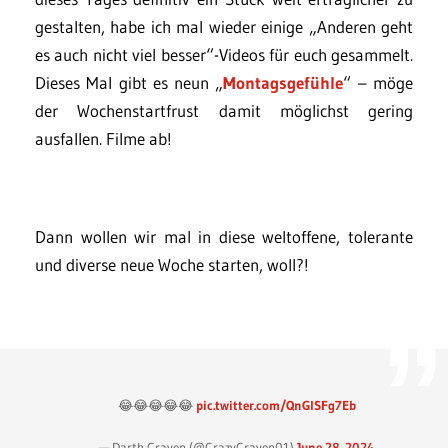
gestalten, habe ich mal wieder einige „Anderen geht
es auch nicht viel besser“-Videos für euch gesammelt.
Dieses Mal gibt es neun „
Montagsgefühle
“ – möge
der Wochenstartfrust damit möglichst gering
ausfallen. Filme ab!
Dann wollen wir mal in diese weltoffene, tolerante
und diverse neue Woche starten, woll?!
😂😂😂😂😂
pic.twitter.com/QnGlSFg7Eb
— Darth Craven (@CrazyCraven01)
June 28, 2024