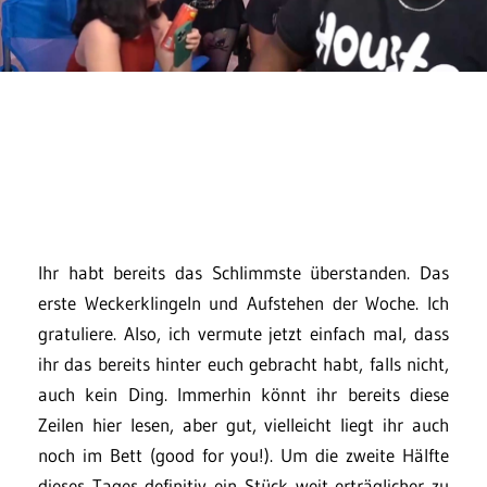
Ihr habt bereits das Schlimmste überstanden. Das
erste Weckerklingeln und Aufstehen der Woche. Ich
gratuliere. Also, ich vermute jetzt einfach mal, dass
ihr das bereits hinter euch gebracht habt, falls nicht,
auch kein Ding. Immerhin könnt ihr bereits diese
Zeilen hier lesen, aber gut, vielleicht liegt ihr auch
noch im Bett (good for you!). Um die zweite Hälfte
dieses Tages definitiv ein Stück weit erträglicher zu