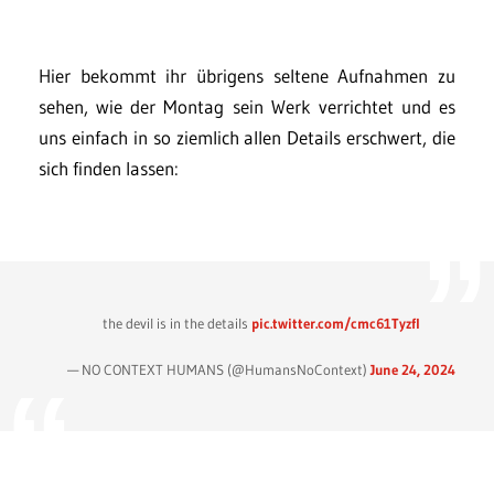
Hier bekommt ihr übrigens seltene Aufnahmen zu
sehen, wie der Montag sein Werk verrichtet und es
uns einfach in so ziemlich allen Details erschwert, die
sich finden lassen:
the devil is in the details
pic.twitter.com/cmc61Tyzfl
— NO CONTEXT HUMANS (@HumansNoContext)
June 24, 2024