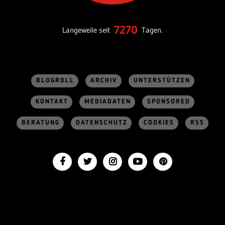
7270
Langeweile seit
Tagen.
BLOGROLL
ARCHIV
UNTERSTÜTZEN
KONTAKT
MEDIADATEN
SPONSORED
BERATUNG
DATENSCHUTZ
COOKIES
RSS