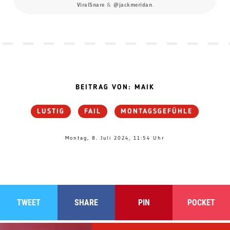
ViralSnare
&
@jackmeridan
.
BEITRAG VON: MAIK
LUSTIG
FAIL
MONTAGSGEFÜHLE
Montag, 8. Juli 2024, 11:54 Uhr
TWEET
SHARE
PIN
POCKET