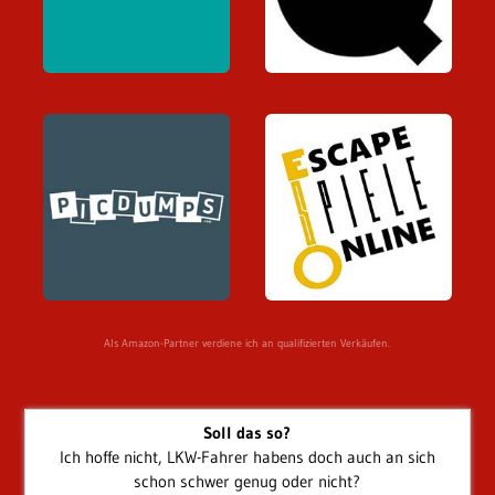
Als Amazon-Partner verdiene ich an qualifizierten Verkäufen.
Soll das so?
Ich hoffe nicht, LKW-Fahrer habens doch auch an sich
schon schwer genug oder nicht?