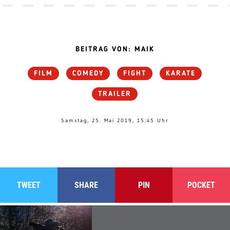
BEITRAG VON: MAIK
FILM
COMEDY
FIGHT
KARATE
TRAILER
Samstag, 25. Mai 2019, 15:45 Uhr
TWEET
SHARE
PIN
POCKET