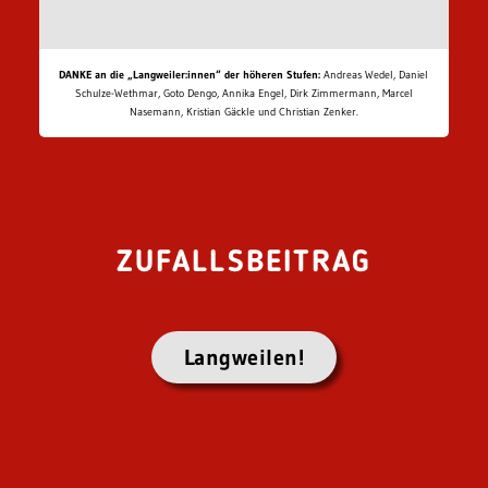
DANKE an die „Langweiler:innen“ der höheren Stufen:
Andreas Wedel, Daniel
Schulze-Wethmar, Goto Dengo, Annika Engel, Dirk Zimmermann, Marcel
Nasemann, Kristian Gäckle und Christian Zenker.
ZUFALLSBEITRAG
Langweilen!