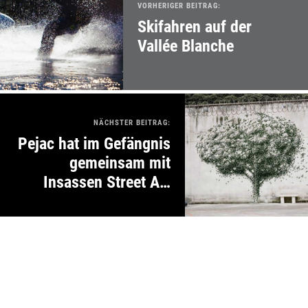
VORHERIGER BEITRAG:
Skifahren auf der
Vallée Blanche
NÄCHSTER BEITRAG:
Pejac hat im Gefängnis
gemeinsam mit
Insassen Street Art
gemacht