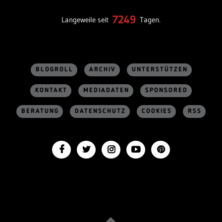
7249
Langeweile seit
Tagen.
BLOGROLL
ARCHIV
UNTERSTÜTZEN
KONTAKT
MEDIADATEN
SPONSORED
BERATUNG
DATENSCHUTZ
COOKIES
RSS