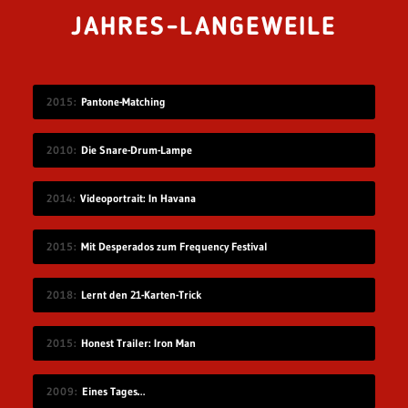
JAHRES-LANGEWEILE
2015
Pantone-Matching
2010
Die Snare-Drum-Lampe
2014
Videoportrait: In Havana
2015
Mit Desperados zum Frequency Festival
2018
Lernt den 21-Karten-Trick
2015
Honest Trailer: Iron Man
2009
Eines Tages…