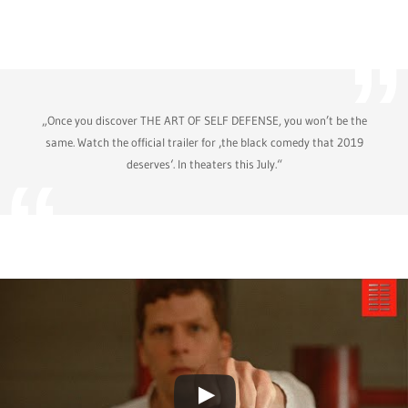
„Once you discover THE ART OF SELF DEFENSE, you won’t be the
same. Watch the official trailer for ‚the black comedy that 2019
deserves‘. In theaters this July.“