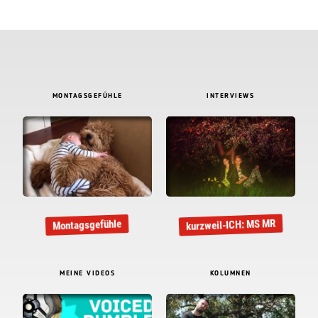
MONTAGSGEFÜHLE
INTERVIEWS
kurzweil-ICH: MS MR
Montagsgefühle
MEINE VIDEOS
KOLUMNEN