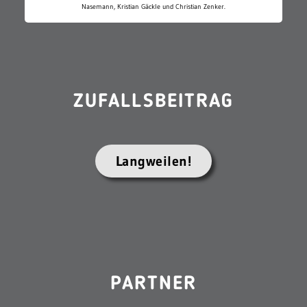
Nasemann, Kristian Gäckle und Christian Zenker.
ZUFALLSBEITRAG
Langweilen!
PARTNER