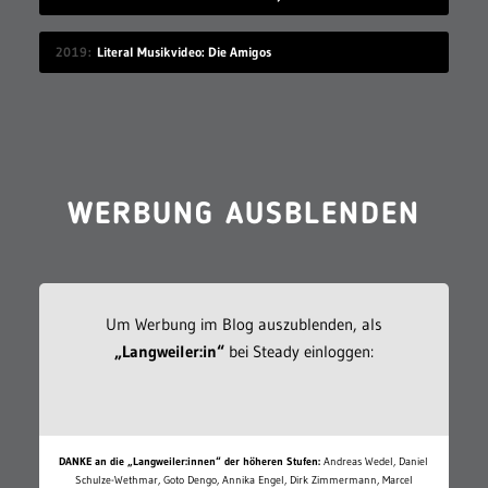
2019
Literal Musikvideo: Die Amigos
WERBUNG AUSBLENDEN
Um Werbung im Blog auszublenden, als
„Langweiler:in“
bei Steady einloggen:
DANKE an die „Langweiler:innen“ der höheren Stufen:
Andreas Wedel, Daniel
Schulze-Wethmar, Goto Dengo, Annika Engel, Dirk Zimmermann, Marcel