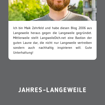
Ich bin Maik Zehrfeld und habe diesen Blog 2006 aus
Langeweile heraus gegen die Langeweile gegründet.
Mittlerweile stellt LangweileDich.net eine Bastion der
guten Laune dar, die nicht nur Langeweile vertreiben
sondern auch nachhaltig inspirieren will. Gute
Unterhaltung!
JAHRES-LANGEWEILE