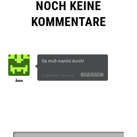
NOCH KEINE
KOMMENTARE
Da muß man(n) durch!
ANTWORTEN
12.03.2007, 10:54 Uhr
Änne