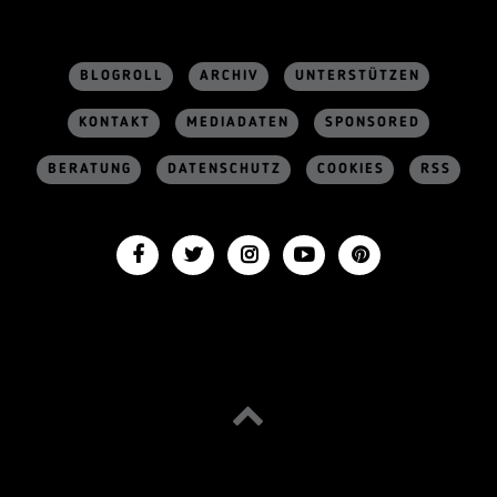
BLOGROLL
ARCHIV
UNTERSTÜTZEN
KONTAKT
MEDIADATEN
SPONSORED
BERATUNG
DATENSCHUTZ
COOKIES
RSS