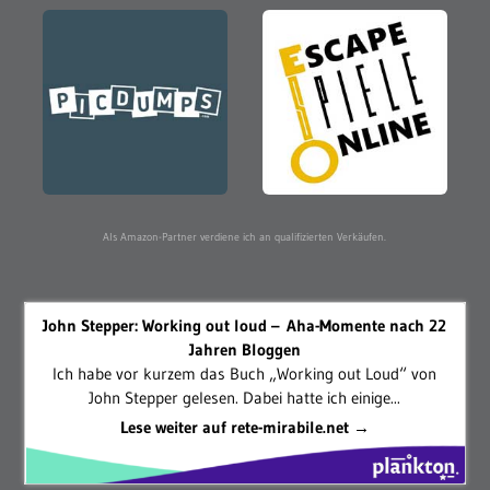
Als Amazon-Partner verdiene ich an qualifizierten Verkäufen.
John Stepper: Working out loud – Aha-Momente nach 22
Jahren Bloggen
Ich habe vor kurzem das Buch „Working out Loud“ von
John Stepper gelesen. Dabei hatte ich einige...
Lese weiter auf rete-mirabile.net →