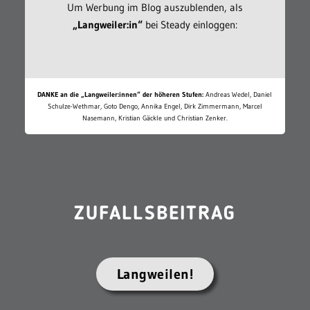
Um Werbung im Blog auszublenden, als
„Langweiler:in“
bei Steady einloggen:
DANKE an die „Langweiler:innen“ der höheren Stufen:
Andreas Wedel, Daniel
Schulze-Wethmar, Goto Dengo, Annika Engel, Dirk Zimmermann, Marcel
Nasemann, Kristian Gäckle und Christian Zenker.
ZUFALLSBEITRAG
Langweilen!