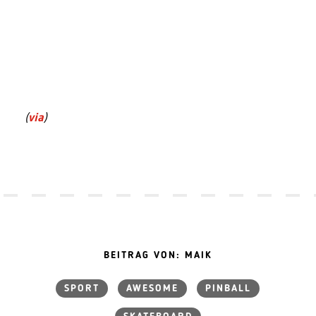
(
via
)
BEITRAG VON: MAIK
SPORT
AWESOME
PINBALL