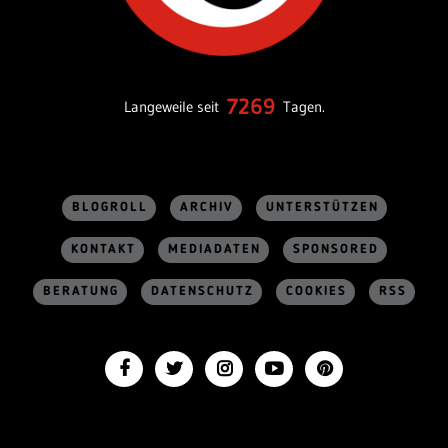
7269
Langeweile seit
Tagen.
BLOGROLL
ARCHIV
UNTERSTÜTZEN
KONTAKT
MEDIADATEN
SPONSORED
BERATUNG
DATENSCHUTZ
COOKIES
RSS