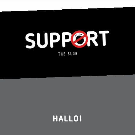
HALLO!