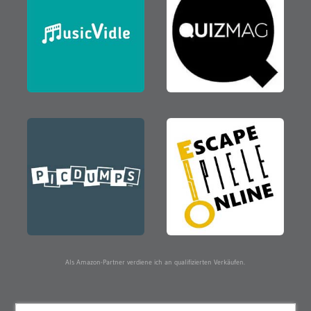
Als Amazon-Partner verdiene ich an qualifizierten Verkäufen.