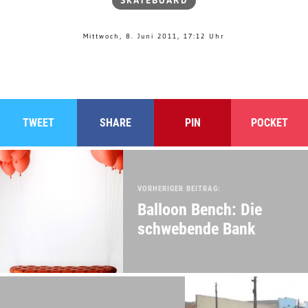
SKATEBOARD
Mittwoch, 8. Juni 2011, 17:12 Uhr
TWEET
SHARE
PIN
POCKET
VORHERIGER BEITRAG:
Balloon Bench: Die
schwebende Bank