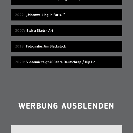
2022
„Moonwalking in Paris…“
2007
Etch a Sketch Art
2013
Fotografie: Jim Blackstock
2020
Videomix zeigt 40 Jahre Deutschrap / Hip Hop in 7:30 Minuten
WERBUNG AUSBLENDEN