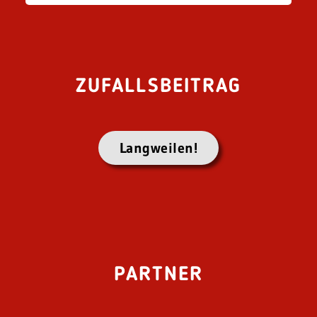
ZUFALLSBEITRAG
Langweilen!
PARTNER