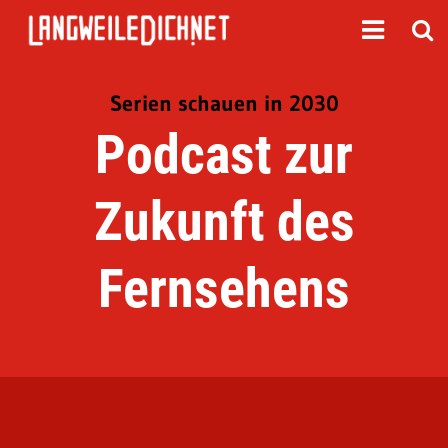
Serien schauen in 2030
Podcast zur
Zukunft des
Fernsehens