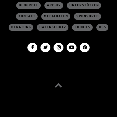
BLOGROLL
ARCHIV
UNTERSTÜTZEN
KONTAKT
MEDIADATEN
SPONSORED
BERATUNG
DATENSCHUTZ
COOKIES
RSS