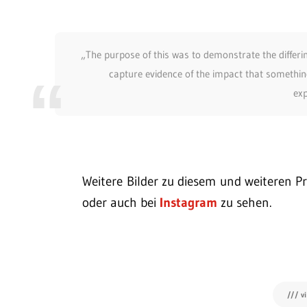
„The purpose of this was to demonstrate the differi
capture evidence of the impact that somethin
exp
Weitere Bilder zu diesem und weiteren 
oder auch bei
Instagram
zu sehen.
/// v