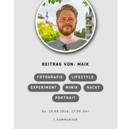
BEITRAG VON: MAIK
FOTOGRAFIE
LIFESTYLE
EXPERIMENT
MIMIK
NACKT
PORTRAIT
Do. 25.08.2016, 17:00 Uhr
1 KOMMENTAR