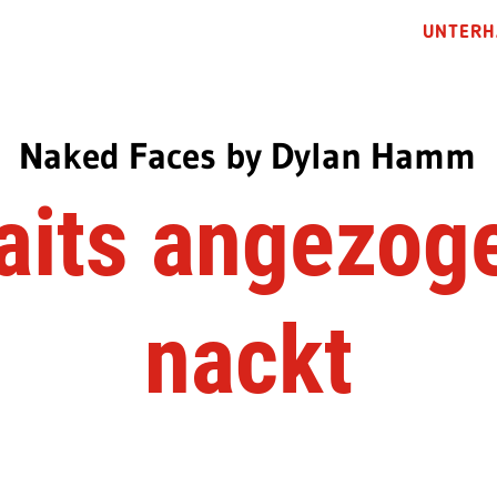
UNTERH
Naked Faces by Dylan Hamm
aits angezog
nackt