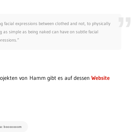
ng facial expressions between clothed and not, to physically
g as simple as being naked can have on subtle facial
ressions.“
Projekten von Hamm gibt es auf dessen
Website
ia: booooooom