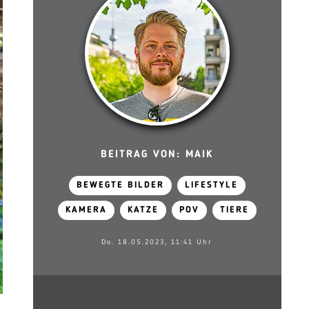
BEITRAG VON: MAIK
BEWEGTE BILDER
LIFESTYLE
KAMERA
KATZE
POV
TIERE
Do. 18.05.2023, 11:41 Uhr