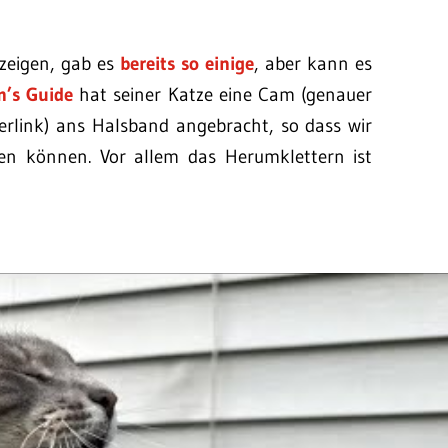
 zeigen, gab es
bereits
so
einige
, aber kann es
’s Guide
hat seiner Katze eine Cam (genauer
rlink) ans Halsband angebracht, so dass wir
en können. Vor allem das Herumklettern ist