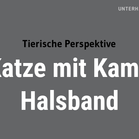
UNTERH
Tierische Perspektive
atze mit Ka
Halsband