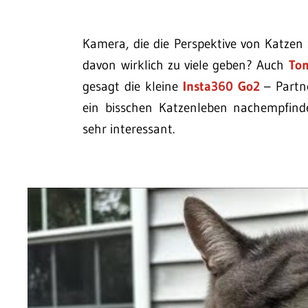
Kamera, die die Perspektive von Katzen
davon wirklich zu viele geben? Auch
Tom
gesagt die kleine
Insta360 Go2
– Partne
ein bisschen Katzenleben nachempfind
sehr interessant.