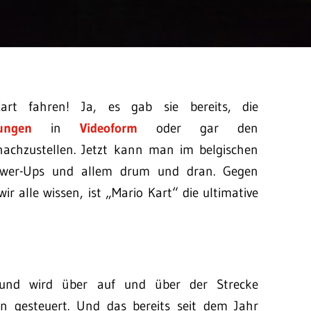
rt fahren! Ja, es gab sie bereits, die
ungen
in
Videoform
oder gar den
 nachzustellen. Jetzt kann man im belgischen
Power-Ups und allem drum und dran. Gegen
r alle wissen, ist „Mario Kart“ die ultimative
 und wird über auf und über der Strecke
n gesteuert. Und das bereits seit dem Jahr