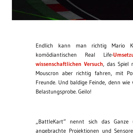
Endlich kann man richtig Mario Ka
komödiantischen Real Life-
Umsetz
wissenschaftlichen Versuch
, das Spiel
Mouscron aber richtig fahren, mit 
Freunde. Und baldige Feinde, denn wie wi
Belastungsprobe. Geilo!
„BattleKart“ nennt sich das Ganze
angebrachte Projektionen und Sensore