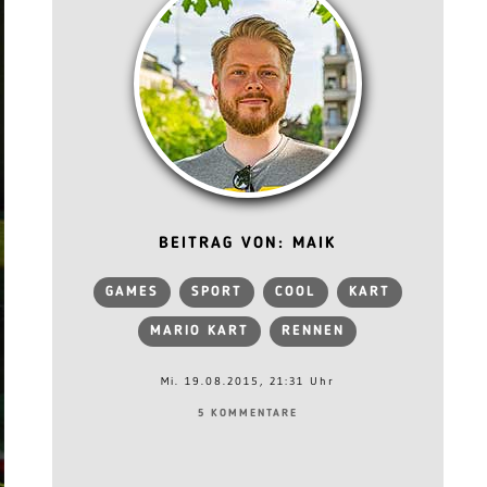
BEITRAG VON: MAIK
GAMES
SPORT
COOL
KART
MARIO KART
RENNEN
Mi. 19.08.2015, 21:31 Uhr
5 KOMMENTARE