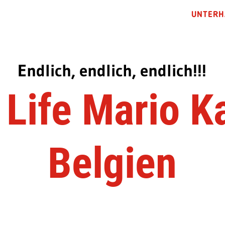
UNTERH
Endlich, endlich, endlich!!!
 Life Mario Ka
Belgien