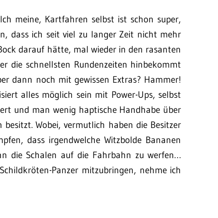
 Ich meine, Kartfahren selbst ist schon super,
n, dass ich seit viel zu langer Zeit nicht mehr
Bock darauf hätte, mal wieder in den rasanten
wer die schnellsten Rundenzeiten hinbekommt
 Aber dann noch mit gewissen Extras? Hammer!
siert alles möglich sein mit Power-Ups, selbst
ssiert und man wenig haptische Handhabe über
besitzt. Wobei, vermutlich haben die Besitzer
pfen, dass irgendwelche Witzbolde Bananen
nn die Schalen auf die Fahrbahn zu werfen…
 Schildkröten-Panzer mitzubringen, nehme ich