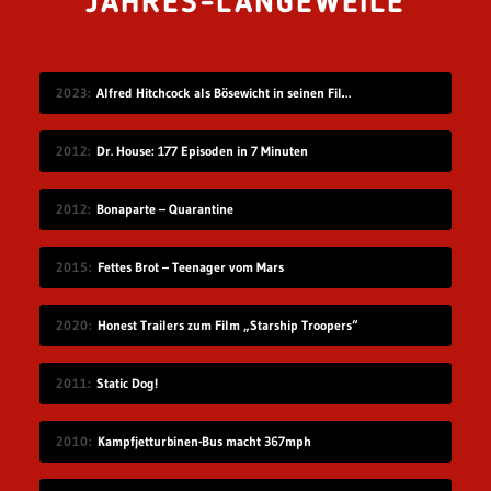
JAHRES-LANGEWEILE
2023
Alfred Hitchcock als Bösewicht in seinen Filmen
2012
Dr. House: 177 Episoden in 7 Minuten
2012
Bonaparte – Quarantine
2015
Fettes Brot – Teenager vom Mars
2020
Honest Trailers zum Film „Starship Troopers“
2011
Static Dog!
2010
Kampfjetturbinen-Bus macht 367mph