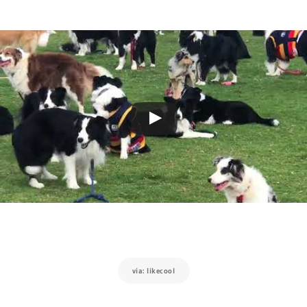
via: likecool