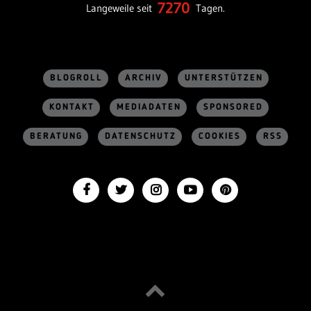
7270
Langeweile seit
Tagen.
BLOGROLL
ARCHIV
UNTERSTÜTZEN
KONTAKT
MEDIADATEN
SPONSORED
BERATUNG
DATENSCHUTZ
COOKIES
RSS