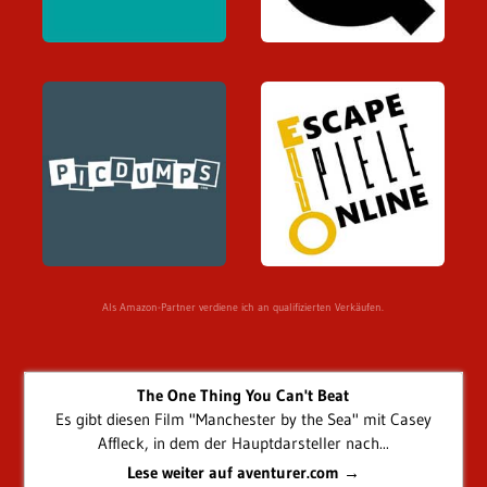
Als Amazon-Partner verdiene ich an qualifizierten Verkäufen.
The One Thing You Can't Beat
Es gibt diesen Film "Manchester by the Sea" mit Casey
Affleck, in dem der Hauptdarsteller nach...
Lese weiter auf aventurer.com →