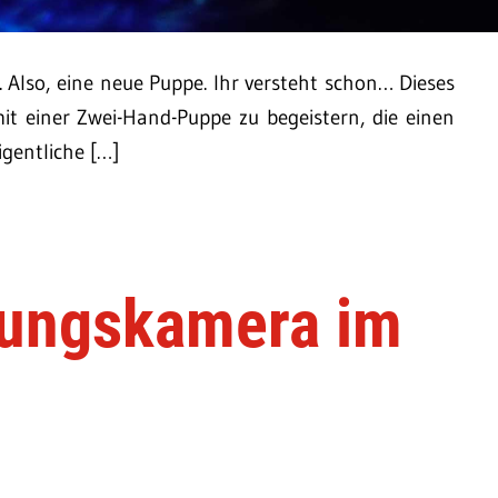
 Also, eine neue Puppe. Ihr versteht schon… Dieses
t einer Zwei-Hand-Puppe zu begeistern, die einen
igentliche […]
gungskamera im