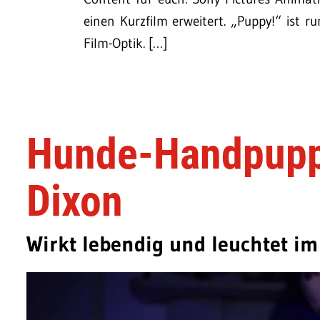
einen Kurzfilm erweitert. „Puppy!“ ist r
Film-Optik. […]
Hunde-Handpupp
Dixon
Wirkt lebendig und leuchtet i