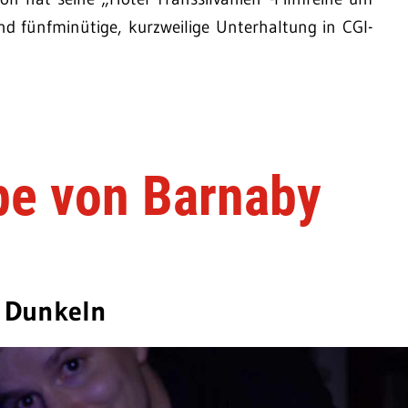
und fünfminütige, kurzweilige Unterhaltung in CGI-
e von Barnaby
m Dunkeln