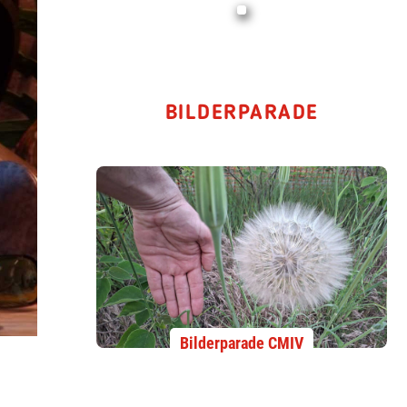
BILDERPARADE
Bilderparade CMIV