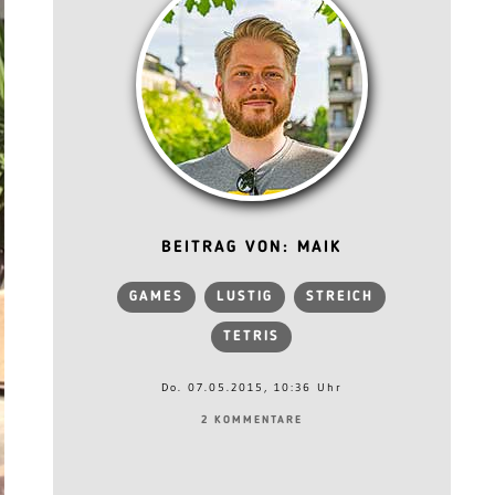
BEITRAG VON: MAIK
GAMES
LUSTIG
STREICH
TETRIS
Do. 07.05.2015, 10:36 Uhr
2 KOMMENTARE