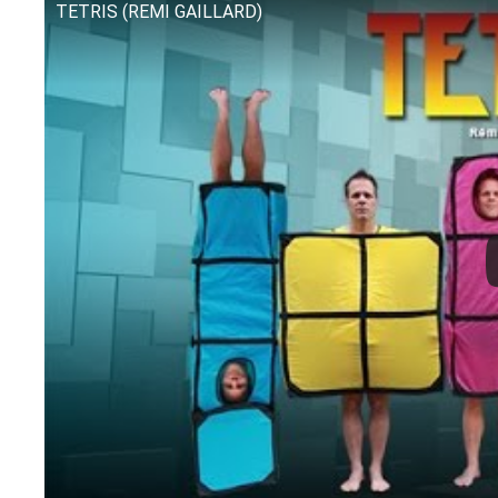
TETRIS (REMI GAILLARD)