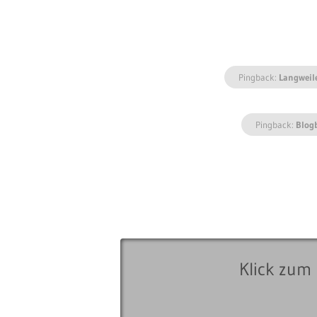
Pingback:
Langweil
Pingback:
Blog