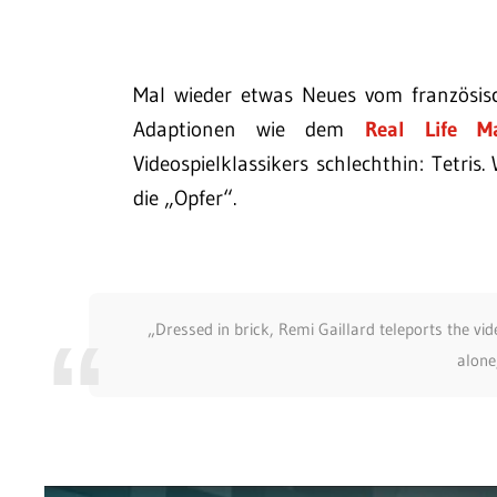
Mal wieder etwas Neues vom französis
Adaptionen wie dem
Real Life M
Videospielklassikers schlechthin: Tetri
die „Opfer“.
„Dressed in brick, Remi Gaillard teleports the vide
alone