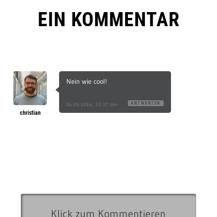
EIN KOMMENTAR
Nein wie cool!
ANTWORTEN
04.05.2014, 22:37 Uhr
christian