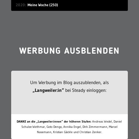
2020
Meine Woche (250)
WERBUNG AUSBLENDEN
Um Werbung im Blog auszublenden, als
„Langweiler:in“
bei Steady einloggen:
DANKE an die „Langweiler:innen“ der höheren Stufen:
Andreas Wedel, Daniel
Schulze-Wethmar, Goto Dengo, Annika Engel, Dirk Zimmermann, Marcel
Nasemann, Kristian Gäckle und Christian Zenker.