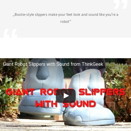
„Bootie-style slippers make your feet look and sound like you’re a
robot“
Giant Robot Slippers with Sound from ThinkGeek