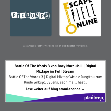
Als Amazon-Partner verdiene ich an qualifizierten Verkäufen.
Battle Of The Words 3 von Roey Marquis II | Digital
Mixtape im Full Stream
Battle Of The Words 3 | Digital MixtapeWie die Jungfrau zum
Kinde.&nbsp;„Ey Jens, sach mal... hast...
Lese weiter auf blog.atomlabor.de →