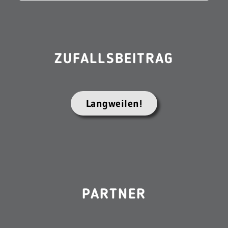
ZUFALLSBEITRAG
Langweilen!
PARTNER