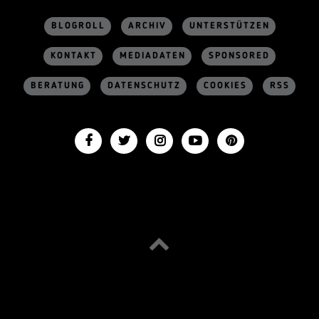
BLOGROLL
ARCHIV
UNTERSTÜTZEN
KONTAKT
MEDIADATEN
SPONSORED
BERATUNG
DATENSCHUTZ
COOKIES
RSS