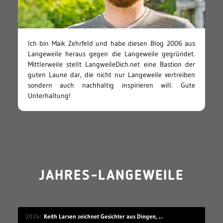
Ich bin Maik Zehrfeld und habe diesen Blog 2006 aus
Langeweile heraus gegen die Langeweile gegründet.
Mittlerweile stellt LangweileDich.net eine Bastion der
guten Laune dar, die nicht nur Langeweile vertreiben
sondern auch nachhaltig inspirieren will. Gute
Unterhaltung!
JAHRES-LANGEWEILE
2024
Keith Larsen zeichnet Gesichter aus Dingen, die wie Gesichter aussehen