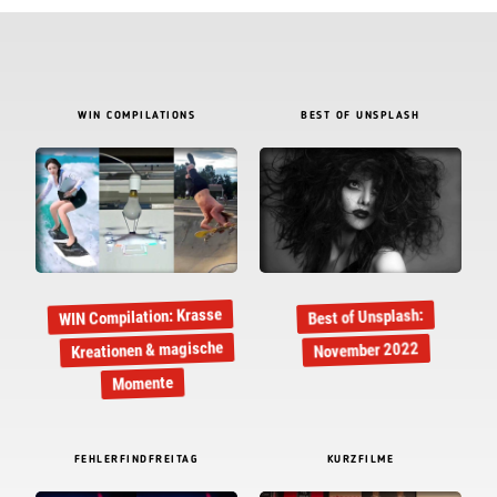
WIN COMPILATIONS
BEST OF UNSPLASH
WIN Compilation: Krasse
Best of Unsplash:
Kreationen & magische
November 2022
Momente
FEHLERFINDFREITAG
KURZFILME