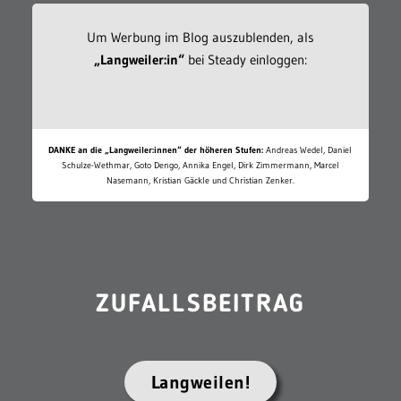
Um Werbung im Blog auszublenden, als
„Langweiler:in“
bei Steady einloggen:
DANKE an die „Langweiler:innen“ der höheren Stufen:
Andreas Wedel, Daniel
Schulze-Wethmar, Goto Dengo, Annika Engel, Dirk Zimmermann, Marcel
Nasemann, Kristian Gäckle und Christian Zenker.
ZUFALLSBEITRAG
Langweilen!