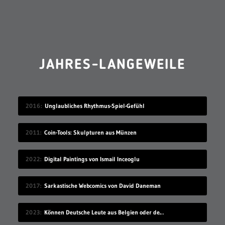
JAHRES-LANGEWEILE
2016
Unglaubliches Rhythmus-Spiel-Gefühl
2011
Coin-Tools: Skulpturen aus Münzen
2022
Digital Paintings von Ismail Inceoglu
2017
Sarkastische Webcomics von David Daneman
2023
Können Deutsche Leute aus Belgien oder den Niederlanden verstehen?