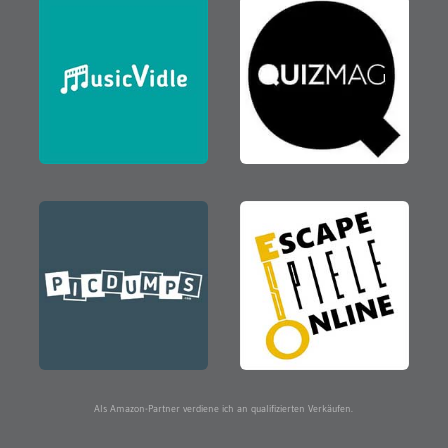
Als Amazon-Partner verdiene ich an qualifizierten Verkäufen.