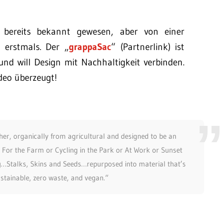
 bereits bekannt gewesen, aber von einer
 erstmals. Der „
grappaSac
“ (Partnerlink) ist
 und will Design mit Nachhaltigkeit verbinden.
ideo überzeugt!
r, organically from agricultural and designed to be an
 For the Farm or Cycling in the Park or At Work or Sunset
…Stalks, Skins and Seeds…repurposed into material that’s
stainable, zero waste, and vegan.“