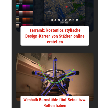
TerraInk: kostenlos stylische
Design-Karten von Städten online
erstellen
Weshalb Bürostühle fünf Beine bzw.
Rollen haben