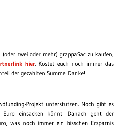
en (oder zwei oder mehr) grappaSac zu kaufen,
rtnerlink hier
. Kostet euch noch immer das
 Anteil der gezahlten Summe. Danke!
funding-Projekt unterstützen. Noch gibt es
60 Euro einsacken könnt. Danach geht der
Euro, was noch immer ein bisschen Ersparnis