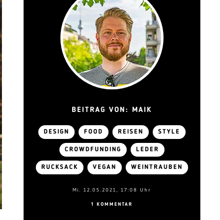
BEITRAG VON: MAIK
DESIGN
FOOD
REISEN
STYLE
CROWDFUNDING
LEDER
RUCKSACK
VEGAN
WEINTRAUBEN
Mi. 12.05.2021, 17:08 Uhr
1 KOMMENTAR