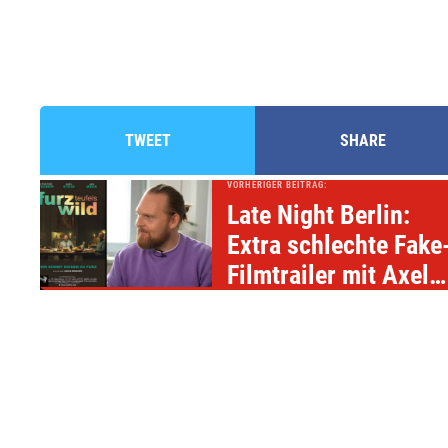
TWEET
SHARE
VORHERIGER BEITRAG:
Late Night Berlin:
Extra schlechte Fake
Filmtrailer mit Axel
Stein