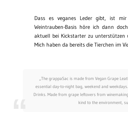
Dass es veganes Leder gibt, ist mir
Weintrauben-Basis höre ich dann doch
aktuell bei Kickstarter zu unterstützen
Mich haben da bereits die Tierchen im V
„The grappaSac is made from Vegan Grape Leathe
essential day-to-night bag, weekend and weekdays.
Drinks. Made from grape leftovers from winemaking
kind to the environment, su