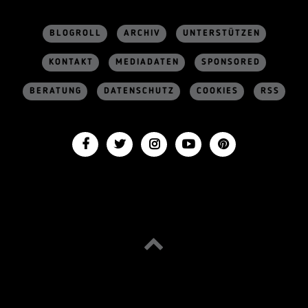
BLOGROLL
ARCHIV
UNTERSTÜTZEN
KONTAKT
MEDIADATEN
SPONSORED
BERATUNG
DATENSCHUTZ
COOKIES
RSS