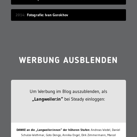
2014
Fotografie: Ivan Gorokhov
WERBUNG AUSBLENDEN
Um Werbung im Blog auszublenden, als
„Langweiler:in“
bei Steady einloggen:
DANKE an die „Langweiler:innen“ der höheren Stufen:
Andreas Wedel, Daniel
Schulze-Wethmar, Goto Dengo, Annika Engel, Dirk Zimmermann, Marcel