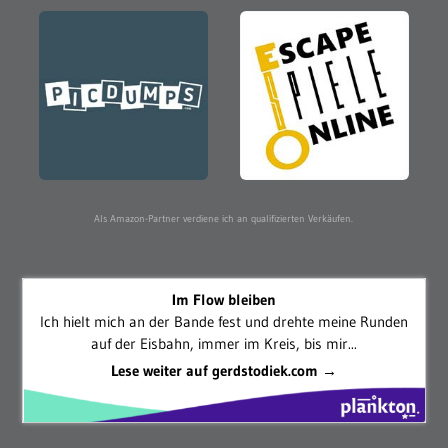
Als Amazon-Partner verdiene ich an qualifizierten Verkäufen.
Im Flow bleiben
Ich hielt mich an der Bande fest und drehte meine Runden
auf der Eisbahn, immer im Kreis, bis mir...
Lese weiter auf gerdstodiek.com →