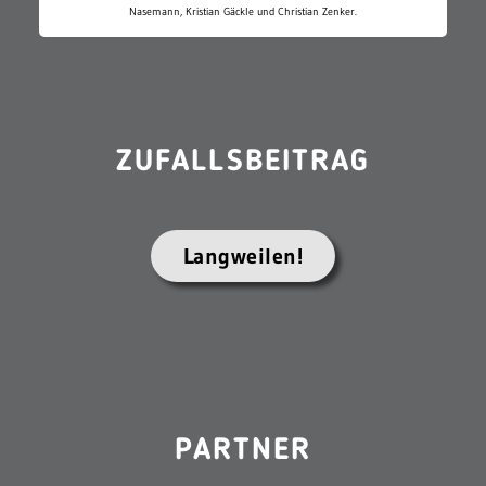
Nasemann, Kristian Gäckle und Christian Zenker.
ZUFALLSBEITRAG
Langweilen!
PARTNER