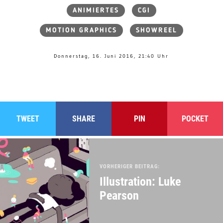
ANIMIERTES
CGI
MOTION GRAPHICS
SHOWREEL
Donnerstag, 16. Juni 2016, 21:40 Uhr
TWEET
SHARE
PIN
POCKET
VORHERIGER BEITRAG:
Illustration: Luke
Pearson