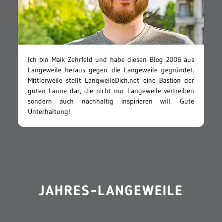
Ich bin Maik Zehrfeld und habe diesen Blog 2006 aus
Langeweile heraus gegen die Langeweile gegründet.
Mittlerweile stellt LangweileDich.net eine Bastion der
guten Laune dar, die nicht nur Langeweile vertreiben
sondern auch nachhaltig inspirieren will. Gute
Unterhaltung!
JAHRES-LANGEWEILE