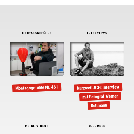
MONTAGSGEFÜHLE
INTERVIEWS
kurzweil-ICH: Interview
Montagsgefühle Nr. 461
mit Fotograf Werner
Bollmann
MEINE VIDEOS
KOLUMNEN