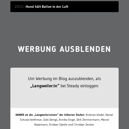
2015
Hund hält Ballon in der Luft
WERBUNG AUSBLENDEN
Um Werbung im Blog auszublenden, als
„Langweiler:in“
bei Steady einloggen:
DANKE an die „Langweiler:innen“ der höheren Stufen:
Andreas Wedel, Daniel
Schulze-Wethmar, Goto Dengo, Annika Engel, Dirk Zimmermann, Marcel
Nasemann, Kristian Gäckle und Christian Zenker.