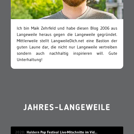
Ich bin Maik Zehrfeld und habe diesen Blog 2006 aus
Langeweile heraus gegen die Langeweile gegründet.
Mittlerweile stellt LangweileDich.net eine Bastion der
guten Laune dar, die nicht nur Langeweile vertreiben
sondern auch nachhaltig inspirieren will. Gute
Unterhaltung!
JAHRES-LANGEWEILE
2020
Haldern Pop Festival Live-Mitschnitte im Videostream (2008-2019)