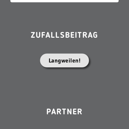
ZUFALLSBEITRAG
Langweilen!
PARTNER