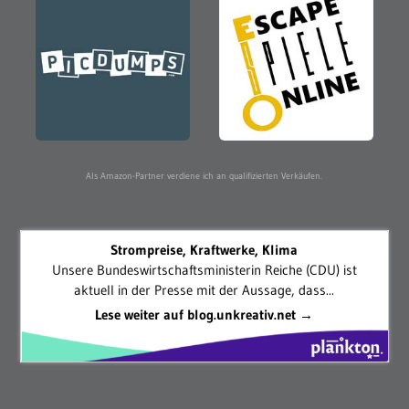
Als Amazon-Partner verdiene ich an qualifizierten Verkäufen.
Strompreise, Kraftwerke, Klima
Unsere Bundeswirtschaftsministerin Reiche (CDU) ist
aktuell in der Presse mit der Aussage, dass...
Lese weiter auf blog.unkreativ.net →