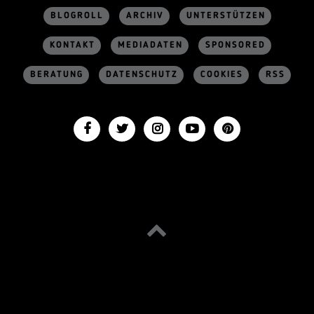
BLOGROLL
ARCHIV
UNTERSTÜTZEN
KONTAKT
MEDIADATEN
SPONSORED
BERATUNG
DATENSCHUTZ
COOKIES
RSS