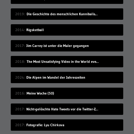
2019
Die Geschichte des menschlichen Kannibalismus
2014
Rigsketball
2017
Jim Carrey ist unter die Maler gegangen
2018
The Most Unsatisfying Video in the World ever made – part 2
2024
Die Alpen im Wandel der Jahreszeiten
2016
Meine Woche (50)
2017
Nicht-gelöschte Hate Tweets vor die Twitter-Zentrale gesprüht
2017
Fotografie: Lyu Chirkova