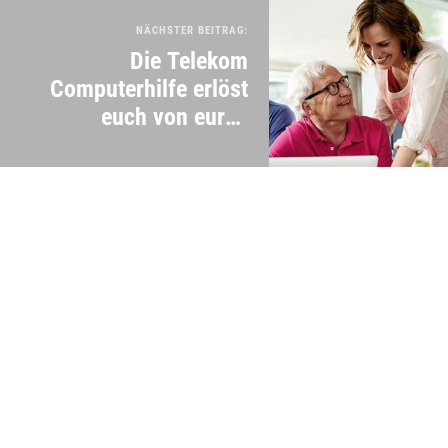
NÄCHSTER BEITRAG:
Die Telekom
Computerhilfe erlöst
euch von euren
technischen
Elternrettungspflichten