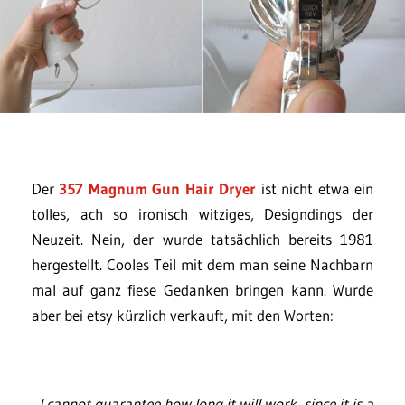
Der
357 Magnum Gun Hair Dryer
ist nicht etwa ein
tolles, ach so ironisch witziges, Designdings der
Neuzeit. Nein, der wurde tatsächlich bereits 1981
hergestellt. Cooles Teil mit dem man seine Nachbarn
mal auf ganz fiese Gedanken bringen kann. Wurde
aber bei etsy kürzlich verkauft, mit den Worten:
„I cannot guarantee how long it will work, since it is a