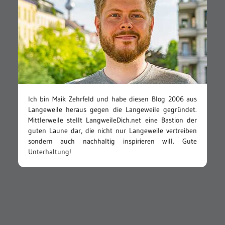
Ich bin Maik Zehrfeld und habe diesen Blog 2006 aus
Langeweile heraus gegen die Langeweile gegründet.
Mittlerweile stellt LangweileDich.net eine Bastion der
guten Laune dar, die nicht nur Langeweile vertreiben
sondern auch nachhaltig inspirieren will. Gute
Unterhaltung!