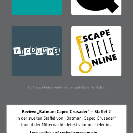
Als Amazon-Partner verdiene ich an qualifizierten Verkäufen.
Review: „Batman: Caped Crusader“ – Staffel 2
In der zweiten Staffel von „Batman: Caped Crusader”
taucht der Mitternachtsdetektiv immer tiefer in...
Lese weiter auf serieslyawesome.tv →