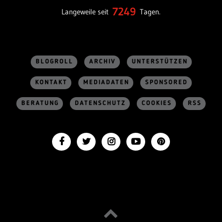
7249
Langeweile seit
Tagen.
BLOGROLL
ARCHIV
UNTERSTÜTZEN
KONTAKT
MEDIADATEN
SPONSORED
BERATUNG
DATENSCHUTZ
COOKIES
RSS