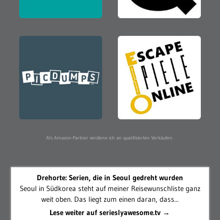
Als Amazon-Partner verdiene ich an qualifizierten Verkäufen.
Drehorte: Serien, die in Seoul gedreht wurden
Seoul in Südkorea steht auf meiner Reisewunschliste ganz
weit oben. Das liegt zum einen daran, dass...
Lese weiter auf serieslyawesome.tv →