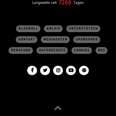
7269
Langeweile seit
Tagen.
BLOGROLL
ARCHIV
UNTERSTÜTZEN
KONTAKT
MEDIADATEN
SPONSORED
BERATUNG
DATENSCHUTZ
COOKIES
RSS