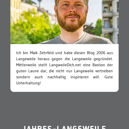
Ich bin Maik Zehrfeld und habe diesen Blog 2006 aus
Langeweile heraus gegen die Langeweile gegründet.
Mittlerweile stellt LangweileDich.net eine Bastion der
guten Laune dar, die nicht nur Langeweile vertreiben
sondern auch nachhaltig inspirieren will. Gute
Unterhaltung!