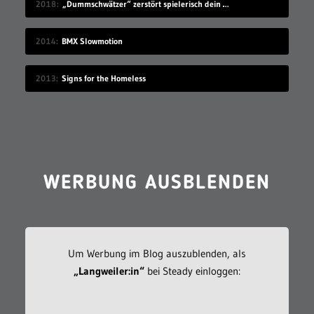
2018
„Dummschwätzer“ zerstört spielerisch dein Sprachzentrum
2014
BMX Slowmotion
2013
Signs for the Homeless
WERBUNG AUSBLENDEN
Um Werbung im Blog auszublenden, als
„Langweiler:in“
bei Steady einloggen: