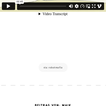
via: robotmafia
BEITRAG VON: MAIK