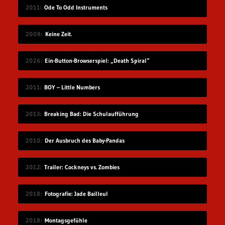
2011
Ode To Odd Instruments
2008
Keine Zeit.
2026
Ein-Button-Browserspiel: „Death Spiral“
2011
BOY – Little Numbers
2013
Breaking Bad: Die Schulaufführung
2010
Der Ausbruch des Baby-Pandas
2012
Trailer: Cockneys vs. Zombies
2018
Fotografie: Jade Bailleul
2018
Montagsgefühle