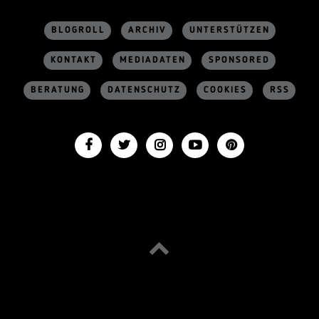
BLOGROLL
ARCHIV
UNTERSTÜTZEN
KONTAKT
MEDIADATEN
SPONSORED
BERATUNG
DATENSCHUTZ
COOKIES
RSS