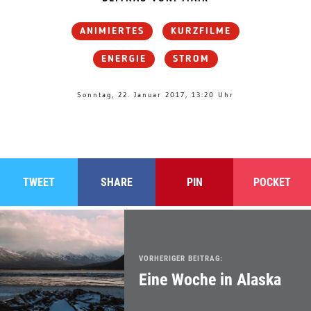
ANIMIERTES
KURZFILME
ENERGIE
STROM
Sonntag, 22. Januar 2017, 13:20 Uhr
TWEET
SHARE
PIN
POCKET
VORHERIGER BEITRAG:
Eine Woche in Alaska