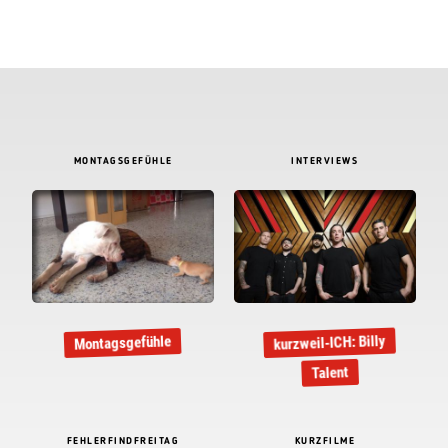
MONTAGSGEFÜHLE
INTERVIEWS
kurzweil-ICH: Billy
Montagsgefühle
Talent
FEHLERFINDFREITAG
KURZFILME