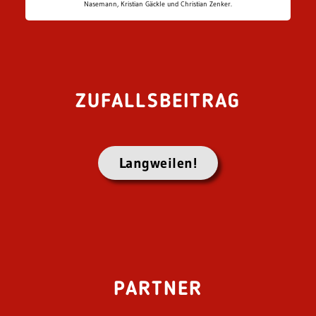
Nasemann, Kristian Gäckle und Christian Zenker.
ZUFALLSBEITRAG
Langweilen!
PARTNER