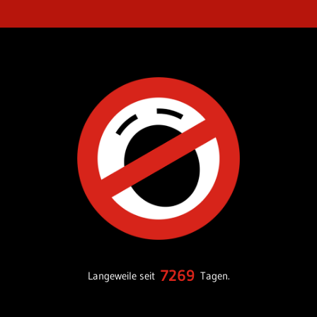
7269
Langeweile seit
Tagen.