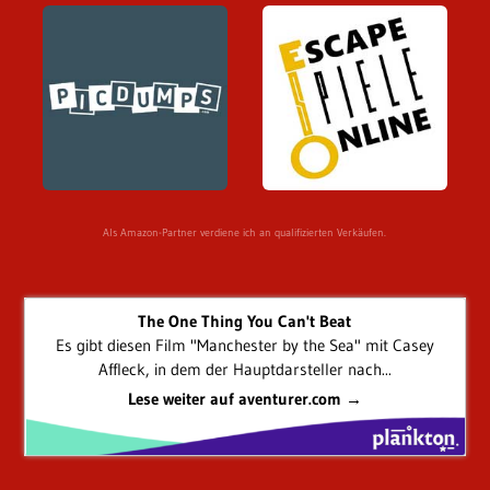
Als Amazon-Partner verdiene ich an qualifizierten Verkäufen.
The One Thing You Can't Beat
Es gibt diesen Film "Manchester by the Sea" mit Casey
Affleck, in dem der Hauptdarsteller nach...
Lese weiter auf aventurer.com →