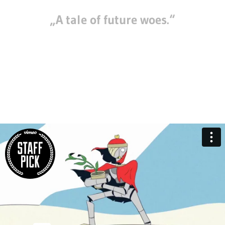
„A tale of future woes.“