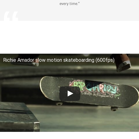
every time.“
Richie Amador slow motion skateboarding (600fps)