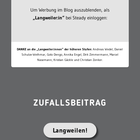
Um Werbung im Blog auszublenden, als
„Langweiler:in“
bei Steady einloggen:
DANKE an die „Langweiler:innen“ der höheren Stufen:
Andreas Wedel, Daniel
Schulze-Wethmar, Goto Dengo, Annika Engel, Dirk Zimmermann, Marcel
Nasemann, Kristian Gäckle und Christian Zenker.
ZUFALLSBEITRAG
Langweilen!