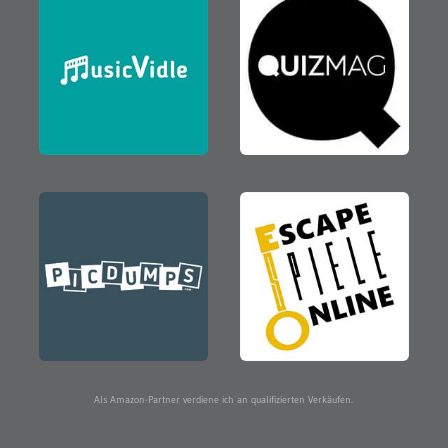
Als Amazon-Partner verdiene ich an qualifizierten Verkäufen.