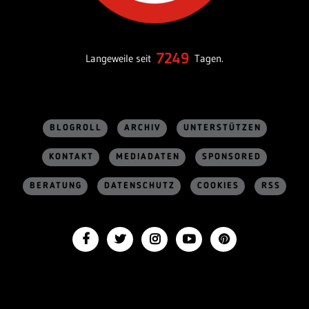
7249
Langeweile seit
Tagen.
BLOGROLL
ARCHIV
UNTERSTÜTZEN
KONTAKT
MEDIADATEN
SPONSORED
BERATUNG
DATENSCHUTZ
COOKIES
RSS