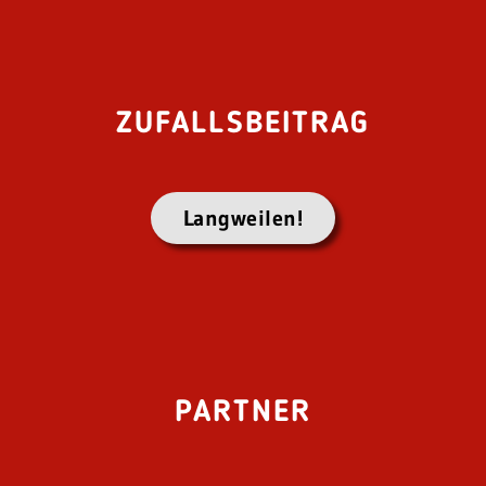
ZUFALLSBEITRAG
Langweilen!
PARTNER