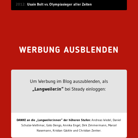
2012
Usain Bolt vs. Olympiasieger aller Zeiten
WERBUNG AUSBLENDEN
Um Werbung im Blog auszublenden, als
„Langweiler:in“
bei Steady einloggen:
DANKE an die „Langweiler:innen“ der höheren Stufen:
Andreas Wedel, Daniel
Schulze-Wethmar, Goto Dengo, Annika Engel, Dirk Zimmermann, Marcel
Nasemann, Kristian Gäckle und Christian Zenker.