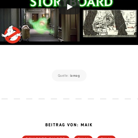
Quelle:
iamag
BEITRAG VON: MAIK