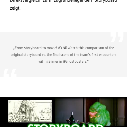
zeigt.
„From storyboard to movie! ✍️ 📽 Watch this comparison of the
original storyboard vs. the final scene of the team’s first encounters
with #Slimer in #Ghostbusters.“