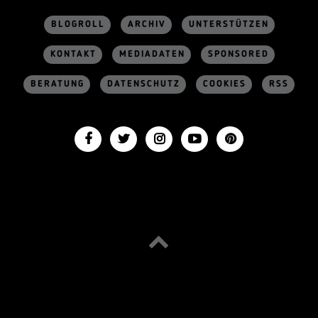
BLOGROLL
ARCHIV
UNTERSTÜTZEN
KONTAKT
MEDIADATEN
SPONSORED
BERATUNG
DATENSCHUTZ
COOKIES
RSS