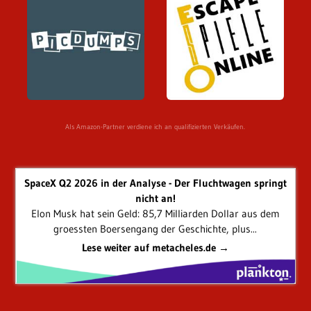
Als Amazon-Partner verdiene ich an qualifizierten Verkäufen.
SpaceX Q2 2026 in der Analyse - Der Fluchtwagen springt
nicht an!
Elon Musk hat sein Geld: 85,7 Milliarden Dollar aus dem
groessten Boersengang der Geschichte, plus...
Lese weiter auf metacheles.de →