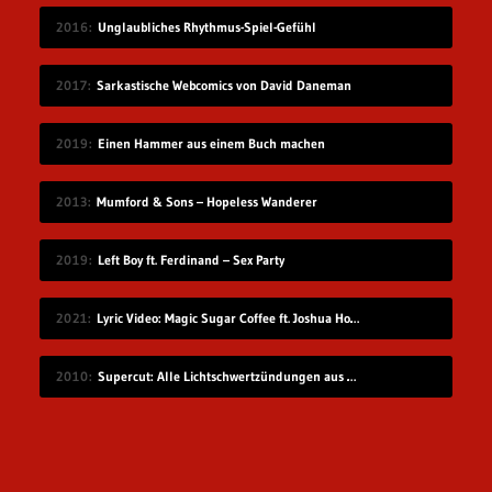
2016
Unglaubliches Rhythmus-Spiel-Gefühl
2017
Sarkastische Webcomics von David Daneman
2019
Einen Hammer aus einem Buch machen
2013
Mumford & Sons – Hopeless Wanderer
2019
Left Boy ft. Ferdinand – Sex Party
2021
Lyric Video: Magic Sugar Coffee ft. Joshua Howlett – „Blkout“
2010
Supercut: Alle Lichtschwertzündungen aus Star Wars