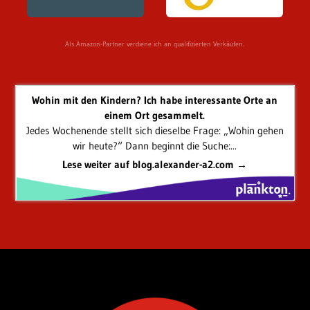
Als Amazon-Partner verdiene ich an qualifizierten Verkäufen.
Wohin mit den Kindern? Ich habe interessante Orte an
einem Ort gesammelt.
Jedes Wochenende stellt sich dieselbe Frage: „Wohin gehen
wir heute?“ Dann beginnt die Suche:...
Lese weiter auf blog.alexander-a2.com →