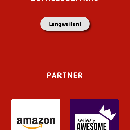
Langweilen!
PARTNER