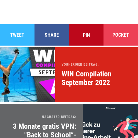
TWEET
SHARE
PIN
POCKET
VORHERIGER BEITRAG:
WIN Compilation
September 2022
NÄCHSTER BEITRAG:
3 Monate gratis VPN:
"Back to School“-