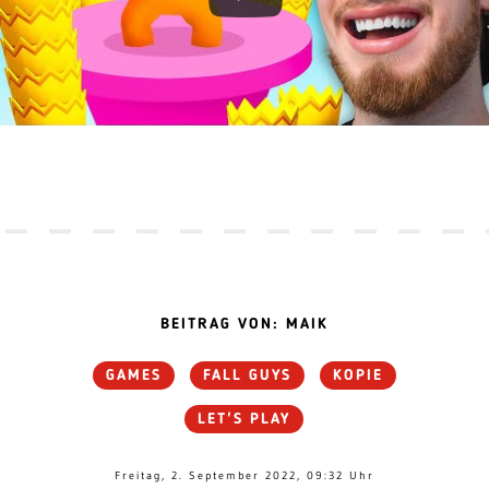
BEITRAG VON: MAIK
GAMES
FALL GUYS
KOPIE
LET'S PLAY
Freitag, 2. September 2022, 09:32 Uhr