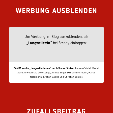
WERBUNG AUSBLENDEN
Um Werbung im Blog auszublenden, als
„Langweiler:in“
bei Steady einloggen:
DANKE an die „Langweiler:innen“ der höheren Stufen:
Andreas Wedel, Daniel
Schulze-Wethmar, Goto Dengo, Annika Engel, Dirk Zimmermann, Marcel
Nasemann, Kristian Gäckle und Christian Zenker.
ZUFALLSBEITRAG